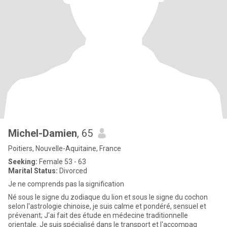
Michel-Damien
, 65
Poitiers, Nouvelle-Aquitaine, France
Seeking:
Female 53 - 63
Marital Status:
Divorced
Je ne comprends pas la signification
Né sous le signe du zodiaque du lion et sous le signe du cochon
selon l'astrologie chinoise, je suis calme et pondéré, sensuel et
prévenant; J'ai fait des étude en médecine traditionnelle
orientale. Je suis spécialisé dans le transport et l'accompag