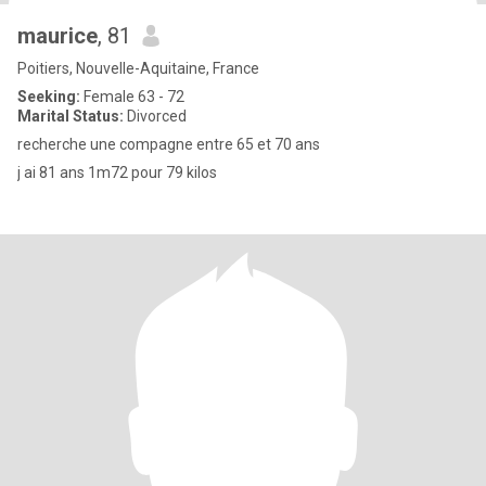
maurice
, 81
Poitiers, Nouvelle-Aquitaine, France
Seeking:
Female 63 - 72
Marital Status:
Divorced
recherche une compagne entre 65 et 70 ans
j ai 81 ans 1m72 pour 79 kilos