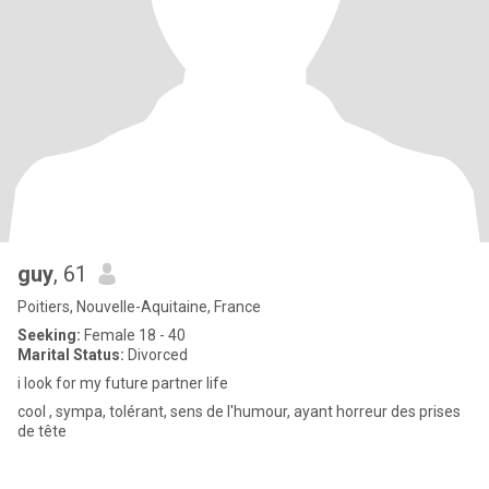
guy
, 61
Poitiers, Nouvelle-Aquitaine, France
Seeking:
Female 18 - 40
Marital Status:
Divorced
i look for my future partner life
cool , sympa, tolérant, sens de l'humour, ayant horreur des prises
de tête