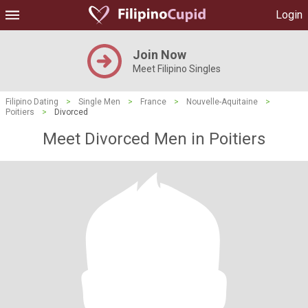
Login
Join Now
Meet Filipino Singles
Filipino Dating
>
Single Men
>
France
>
Nouvelle-Aquitaine
>
Poitiers
>
Divorced
Meet Divorced Men in Poitiers