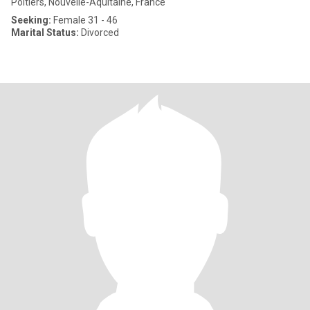
Poitiers, Nouvelle-Aquitaine, France
Seeking:
Female 31 - 46
Marital Status:
Divorced