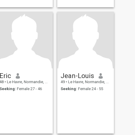
Eric
Jean-Louis
48
•
Le Havre, Normandie, France
49
•
Le Havre, Normandie, France
Seeking:
Female 27 - 46
Seeking:
Female 24 - 55