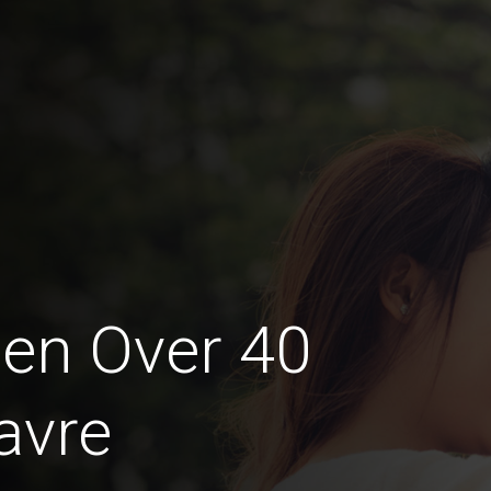
en Over 40
avre