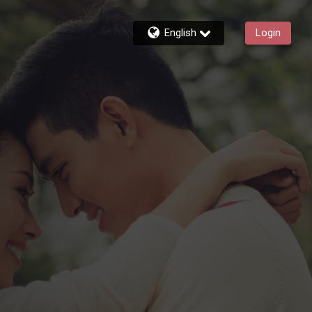
English
Login