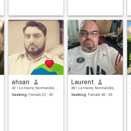
ahsan
Laurent
42
•
Le Havre, Normandie, France
48
•
Le Havre, Normandie, France
Seeking:
Female 22 - 45
Seeking:
Female 40 - 55