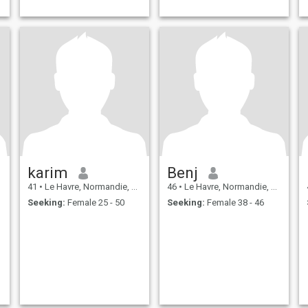
karim
Benj
41
•
Le Havre, Normandie, France
46
•
Le Havre, Normandie, France
Seeking:
Female 25 - 50
Seeking:
Female 38 - 46