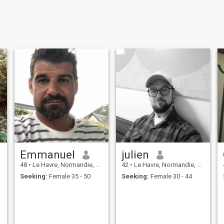
Emmanuel
julien
48
•
Le Havre, Normandie, France
42
•
Le Havre, Normandie, France
Seeking:
Female 35 - 50
Seeking:
Female 30 - 44