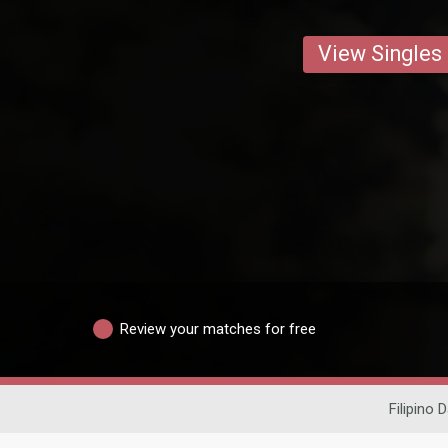
View Singles
Review your matches for free
Filipino 