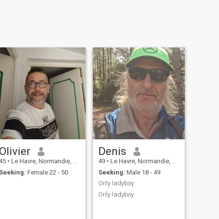
Olivier
Denis
45
•
Le Havre, Normandie, France
49
•
Le Havre, Normandie, France
Seeking:
Female 22 - 50
Seeking:
Male 18 - 49
Only ladyboy
Only ladyboy