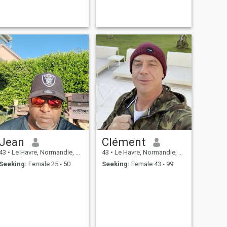
Jean
Clément
43
•
Le Havre, Normandie, France
43
•
Le Havre, Normandie, France
Seeking:
Female 25 - 50
Seeking:
Female 43 - 99