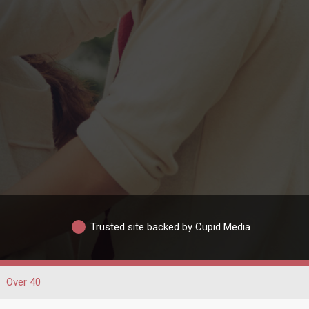
Trusted site backed by Cupid Media
Over 40