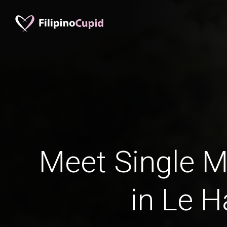
Meet Single M
in Le H