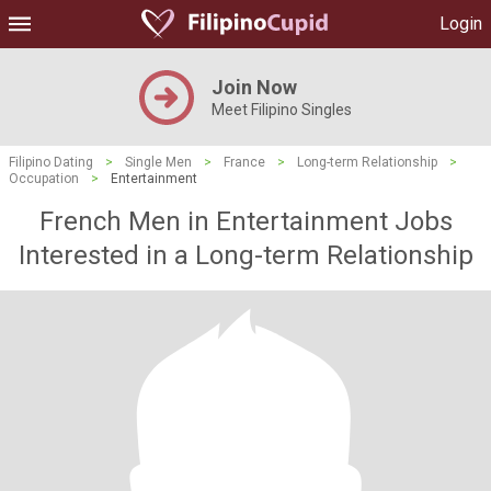
Login
Join Now
Meet Filipino Singles
Filipino Dating
>
Single Men
>
France
>
Long-term Relationship
>
Occupation
>
Entertainment
French Men in Entertainment Jobs
Interested in a Long-term Relationship