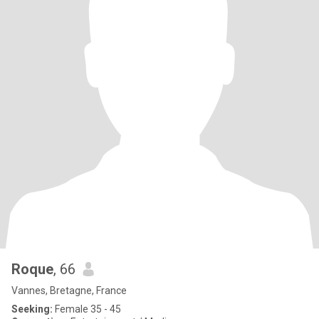
Roque
, 66
Vannes, Bretagne, France
Seeking:
Female 35 - 45