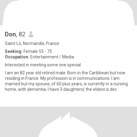
Don
, 82
Saint-Lô, Normandie, France
Seeking:
Female 55 - 75
Occupation:
Entertainment / Media
Interested in meeting some one special.
I am an 82 year old retired male. Born in the Caribbean but now
residing in France. My profession is in communications. I am
married but my spouse, of 60 plus years, is currently in a nursing
home, with dementia. I have 3 daughters( the eldest is dec