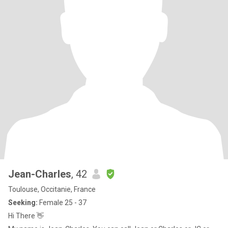
Jean-Charles
, 42
Toulouse, Occitanie, France
Seeking:
Female 25 - 37
Hi There 👋