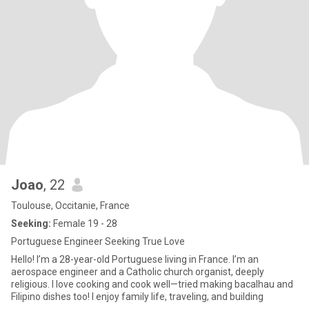
Joao
, 22
Toulouse, Occitanie, France
Seeking:
Female 19 - 28
Portuguese Engineer Seeking True Love
Hello! I’m a 28-year-old Portuguese living in France. I’m an
aerospace engineer and a Catholic church organist, deeply
religious. I love cooking and cook well—tried making bacalhau and
Filipino dishes too! I enjoy family life, traveling, and building