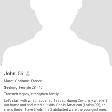
John
, 56
Muret, Occitanie, France
Seeking:
Female 28 - 46
Transmit legacy, strengthen family
Let's start with what happened. In 2020, during Covid, my wife left
our home and abducted our kids. She is American (Latina DR), so
she is there. I have 6 kids, the 2 abducted were the youngest ones