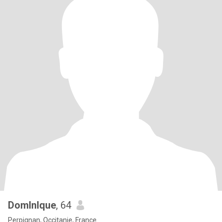
Domlnlque
, 64
Perpignan, Occitanie, France