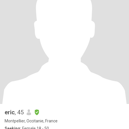
eric
, 45
Montpellier, Occitanie, France
Seeking:
Female 18 - 50