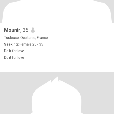
Mounir
, 35
Toulouse, Occitanie, France
Seeking:
Female 25 - 35
Do it for love
Do it for love