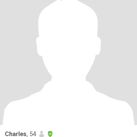
Charles
, 54