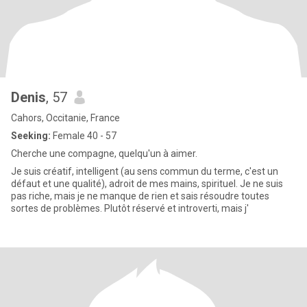
Denis
, 57
Cahors, Occitanie, France
Seeking:
Female 40 - 57
Cherche une compagne, quelqu'un à aimer.
Je suis créatif, intelligent (au sens commun du terme, c'est un
défaut et une qualité), adroit de mes mains, spirituel. Je ne suis
pas riche, mais je ne manque de rien et sais résoudre toutes
sortes de problèmes. Plutôt réservé et introverti, mais j'