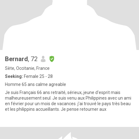
Bernard
, 72
Sète, Occitanie, France
Seeking:
Female 25 - 28
Homme 65 ans calme agreable
Je suis Français 66 ans retraité, sérieux, jeune d'esprit mais
malheureusement seul. Je suis venu aux Philippines avec un ami
en février pour un mois de vacances. j'ai trouvé le pays très beau
et les philippins accueillants. Je pense retourner aux