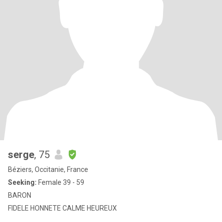
serge
, 75
Béziers, Occitanie, France
Seeking:
Female 39 - 59
BARON
FIDELE HONNETE CALME HEUREUX