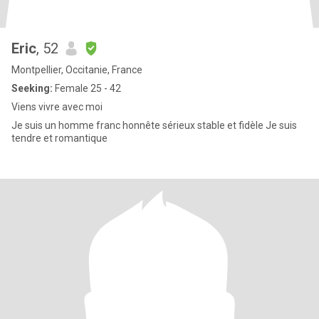
Eric
, 52
Montpellier, Occitanie, France
Seeking:
Female 25 - 42
Viens vivre avec moi
Je suis un homme franc honnête sérieux stable et fidèle Je suis
tendre et romantique