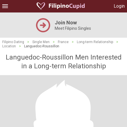
Login
Join Now
Meet Filipino Singles
Filipino Dating
>
Single Men
>
France
>
Long-term Relationship
>
Location
>
Languedoc-Roussillon
Languedoc-Roussillon Men Interested
in a Long-term Relationship