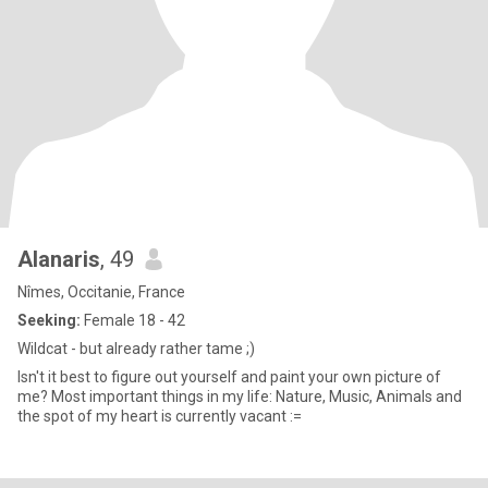
Alanaris
, 49
Nîmes, Occitanie, France
Seeking:
Female 18 - 42
Wildcat - but already rather tame ;)
Isn't it best to figure out yourself and paint your own picture of
me? Most important things in my life: Nature, Music, Animals and
the spot of my heart is currently vacant :=