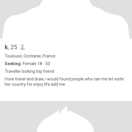
k
, 25
Toulouse, Occitanie, France
Seeking:
Female 18 - 50
Traveller looking trip friend
I love travel and draw, i would found people who can me let visite
her country for enjoy life add me