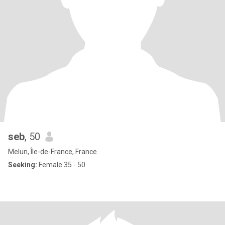
seb
, 50
Melun, Île-de-France, France
Seeking:
Female 35 - 50