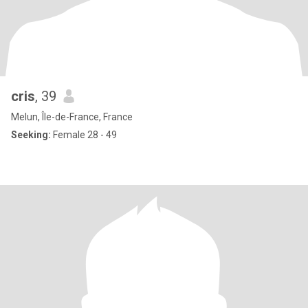
cris
, 39
Melun, Île-de-France, France
Seeking:
Female 28 - 49