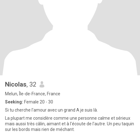
Nicolas
, 32
Melun, Île-de-France, France
Seeking:
Female 20 - 30
Si tu cherche l'amour avec un grand A je suis là.
La plupart me considère comme une personne calme et sérieux
mais aussi très câlin, aimant et à l'écoute de l'autre. Un peu taquin
sur les bords mais rien de méchant.