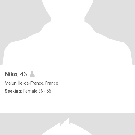
Niko
, 46
Melun, Île-de-France, France
Seeking:
Female 36 - 56