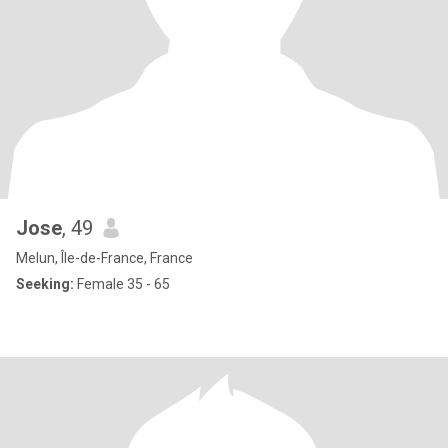
Jose
, 49
Melun, Île-de-France, France
Seeking:
Female 35 - 65