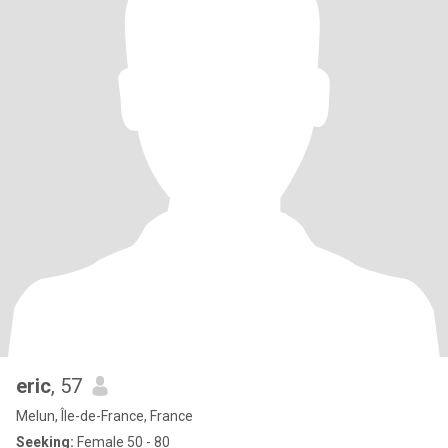
eric
, 57
Melun, Île-de-France, France
Seeking:
Female 50 - 80