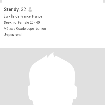
Stendy
, 32
Évry, Île-de-France, France
Seeking:
Female 20 - 40
Métisse Guadeloupe réunion
Un peu rond