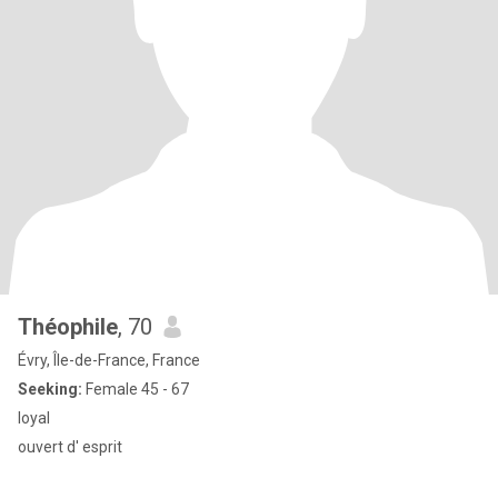
Théophile
, 70
Évry, Île-de-France, France
Seeking:
Female 45 - 67
loyal
ouvert d' esprit