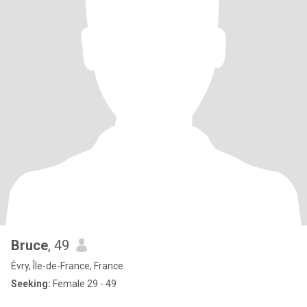
Bruce
, 49
Évry, Île-de-France, France
Seeking:
Female 29 - 49