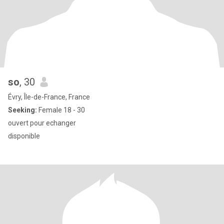
so
, 30
Évry, Île-de-France, France
Seeking:
Female 18 - 30
ouvert pour echanger
disponible