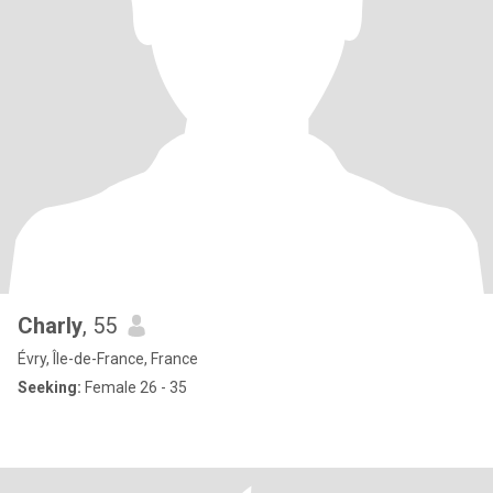
Charly
, 55
Évry, Île-de-France, France
Seeking:
Female 26 - 35