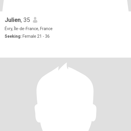
Julien
, 35
Évry, Île-de-France, France
Seeking:
Female 21 - 36