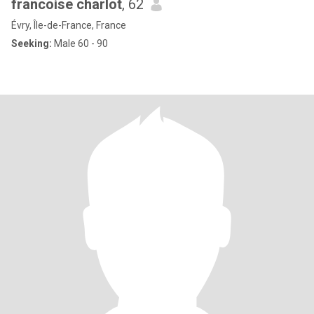
francoise charlot
, 62
Évry, Île-de-France, France
Seeking:
Male 60 - 90