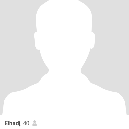
Elhadj
, 40