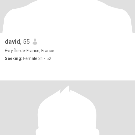
david
, 55
Évry, Île-de-France, France
Seeking:
Female 31 - 52