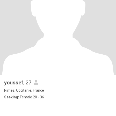
youssef
, 27
Nîmes, Occitanie, France
Seeking:
Female 20 - 36