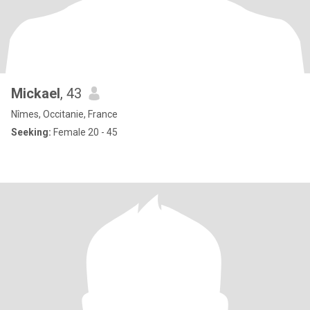
Mickael
, 43
Nîmes, Occitanie, France
Seeking:
Female 20 - 45