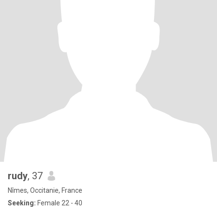
rudy
, 37
Nîmes, Occitanie, France
Seeking:
Female 22 - 40