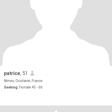
patrice
, 51
Nîmes, Occitanie, France
Seeking:
Female 45 - 60