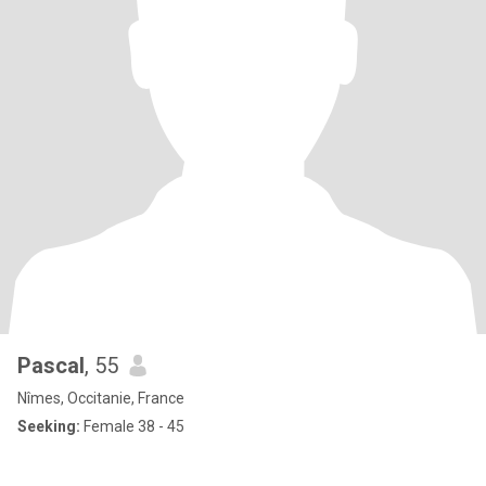
Pascal
, 55
Nîmes, Occitanie, France
Seeking:
Female 38 - 45