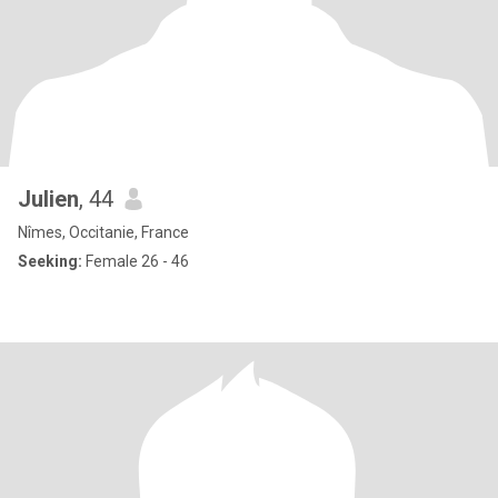
Julien
, 44
Nîmes, Occitanie, France
Seeking:
Female 26 - 46