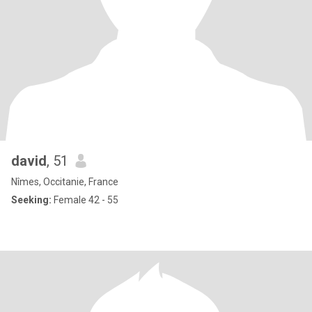
david
, 51
Nîmes, Occitanie, France
Seeking:
Female 42 - 55