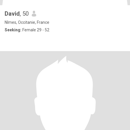
David
, 50
Nîmes, Occitanie, France
Seeking:
Female 29 - 52