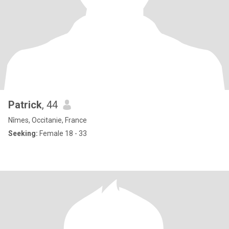
Patrick
, 44
Nîmes, Occitanie, France
Seeking:
Female 18 - 33