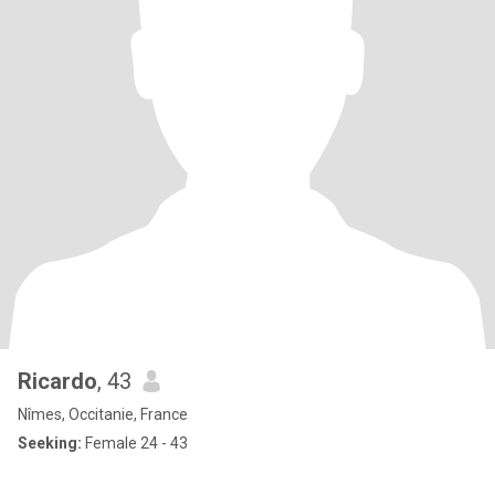
Ricardo
, 43
Nîmes, Occitanie, France
Seeking:
Female 24 - 43