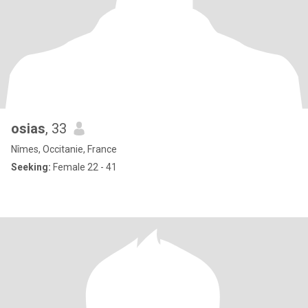
osias
, 33
Nîmes, Occitanie, France
Seeking:
Female 22 - 41