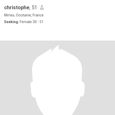
christophe
, 51
Nîmes, Occitanie, France
Seeking:
Female 30 - 51