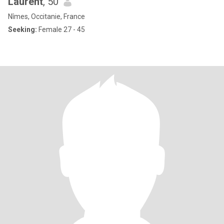
Laurent
, 50
Nîmes, Occitanie, France
Seeking:
Female 27 - 45