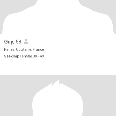
Guy
, 58
Nîmes, Occitanie, France
Seeking:
Female 30 - 49