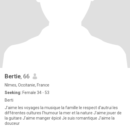
Bertie
, 66
Nîmes, Occitanie, France
Seeking:
Female 34 - 53
Berti
J'aime les voyages la musique la famille le respect d'autrui les
différentes cultures l'humour la mer et la nature J'aime jouer de
la guitare J'aime manger épicé Je suis romantique J'aime la
douceur