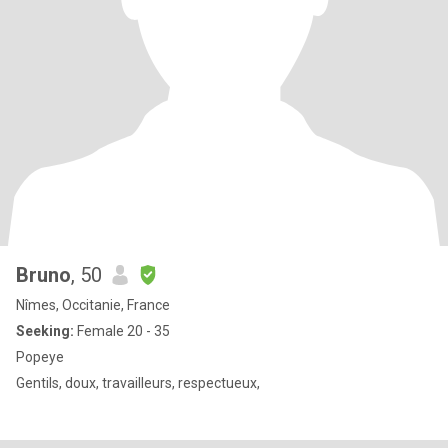
Bruno
, 50
Nîmes, Occitanie, France
Seeking:
Female 20 - 35
Popeye
Gentils, doux, travailleurs, respectueux,