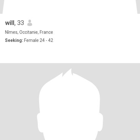
will
, 33
Nîmes, Occitanie, France
Seeking:
Female 24 - 42