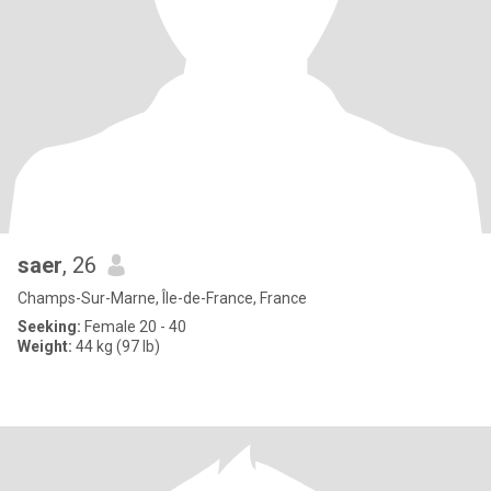
saer
, 26
Champs-Sur-Marne, Île-de-France, France
Seeking:
Female 20 - 40
Weight:
44 kg (97 lb)