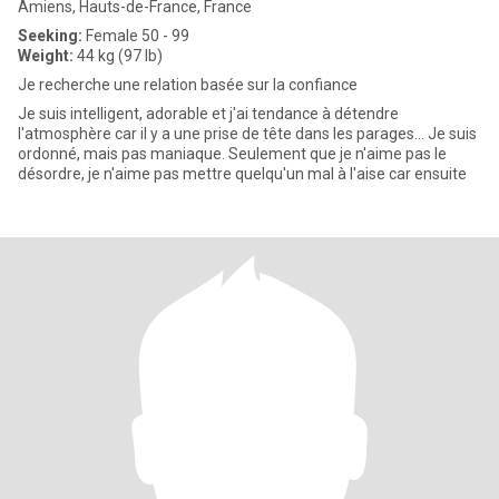
Amiens, Hauts-de-France, France
Seeking:
Female 50 - 99
Weight:
44 kg (97 lb)
Je recherche une relation basée sur la confiance
Je suis intelligent, adorable et j'ai tendance à détendre
l'atmosphère car il y a une prise de tête dans les parages… Je suis
ordonné, mais pas maniaque. Seulement que je n'aime pas le
désordre, je n'aime pas mettre quelqu'un mal à l'aise car ensuite