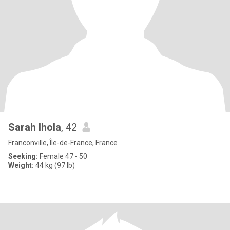
Sarah lhola
, 42
Franconville, Île-de-France, France
Seeking:
Female 47 - 50
Weight:
44 kg (97 lb)