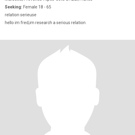
Seeking:
Female 18 - 65
relation serieuse
hello im fred,im research a serious relation