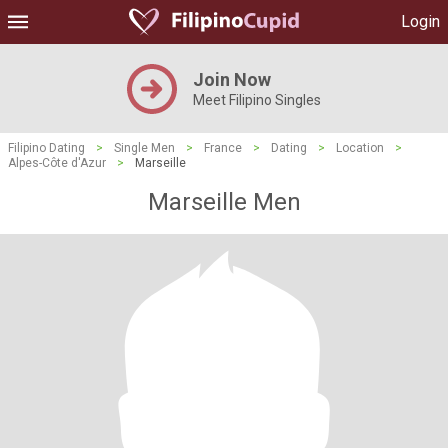
Login
Join Now
Meet Filipino Singles
Filipino Dating
>
Single Men
>
France
>
Dating
>
Location
>
Alpes-Côte d'Azur
>
Marseille
Marseille Men