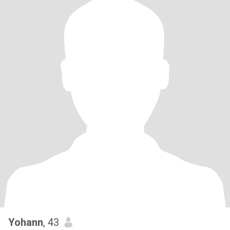
Yohann
, 43