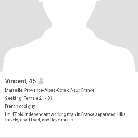
Vincent
, 45
Marseille, Provence-Alpes-Côte d'Azur, France
Seeking:
Female 21 - 33
French cool guy
I'm 47 old, independant working man in France.separated. I like
travels, good food, and I love music.