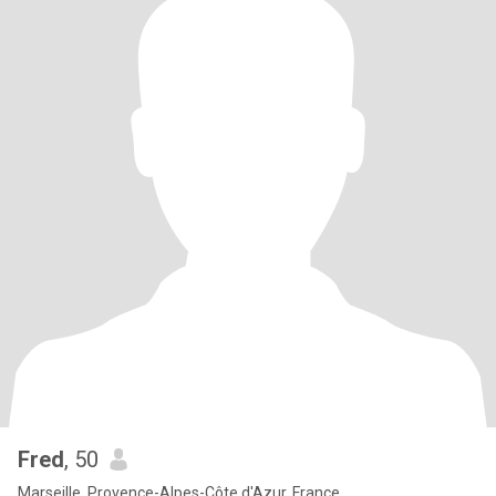
Fred
, 50
Marseille, Provence-Alpes-Côte d'Azur, France