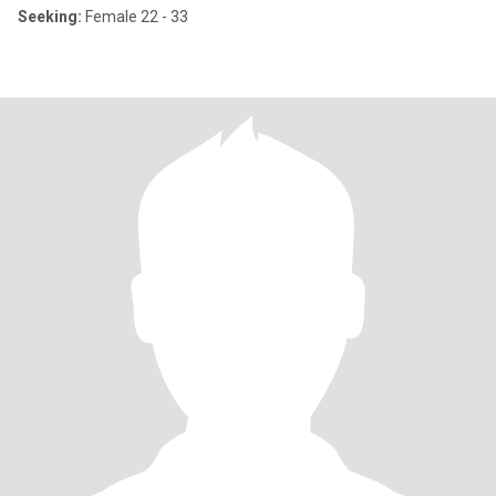
Seeking:
Female 22 - 33