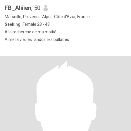
FB_Aliiien
, 50
Marseille, Provence-Alpes-Côte d'Azur, France
Seeking:
Female 28 - 48
A la recherche de ma moitié
Aime la vie, les randos, les ballades