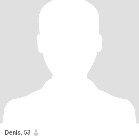
Denis
, 53