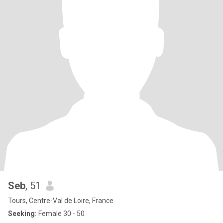
Seb
, 51
Tours, Centre-Val de Loire, France
Seeking:
Female 30 - 50