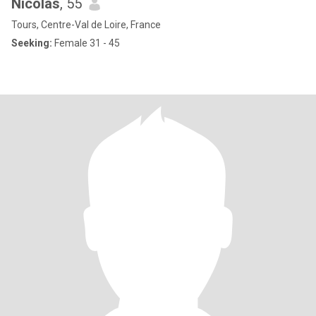
Nicolás
, 55
Tours, Centre-Val de Loire, France
Seeking:
Female 31 - 45