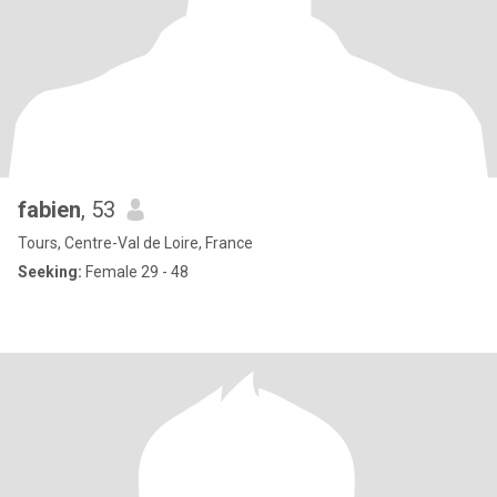
fabien
, 53
Tours, Centre-Val de Loire, France
Seeking:
Female 29 - 48