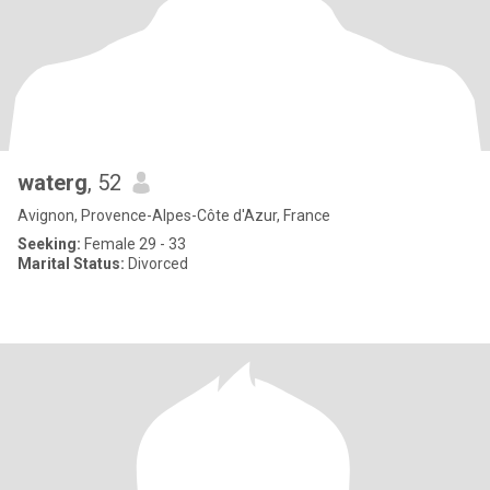
waterg
, 52
Avignon, Provence-Alpes-Côte d'Azur, France
Seeking:
Female 29 - 33
Marital Status:
Divorced