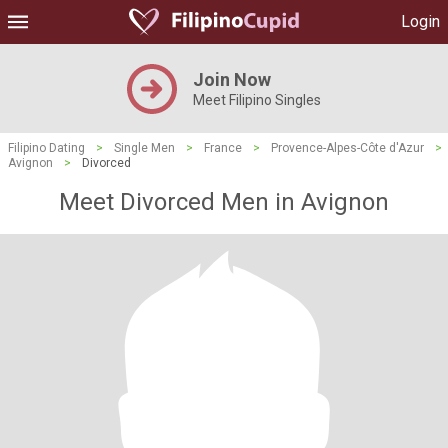
Login
Join Now
Meet Filipino Singles
Filipino Dating
>
Single Men
>
France
>
Provence-Alpes-Côte d'Azur
>
Avignon
>
Divorced
Meet Divorced Men in Avignon