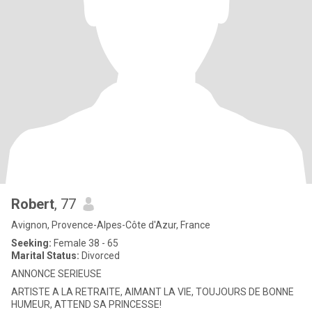
Robert
, 77
Avignon, Provence-Alpes-Côte d'Azur, France
Seeking:
Female 38 - 65
Marital Status:
Divorced
ANNONCE SERIEUSE
ARTISTE A LA RETRAITE, AIMANT LA VIE, TOUJOURS DE BONNE
HUMEUR, ATTEND SA PRINCESSE!