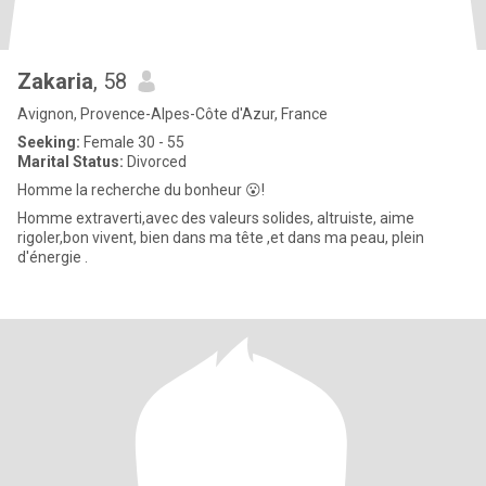
Zakaria
, 58
Avignon, Provence-Alpes-Côte d'Azur, France
Seeking:
Female 30 - 55
Marital Status:
Divorced
Homme la recherche du bonheur 😮!
Homme extraverti,avec des valeurs solides, altruiste, aime
rigoler,bon vivent, bien dans ma tête ,et dans ma peau, plein
d'énergie .