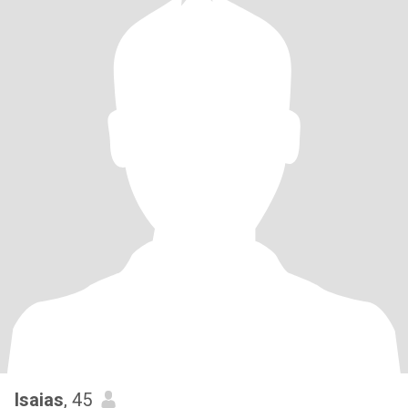
Isaias
, 45