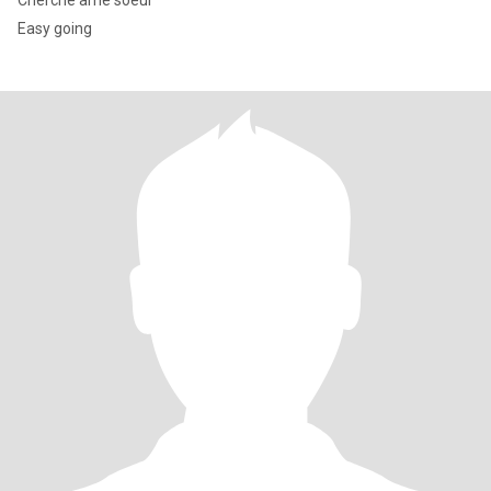
Cherche ame soeur
Easy going