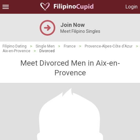
Login
Join Now
Meet Filipino Singles
Filipino Dating
>
Single Men
>
France
>
Provence-Alpes-Côte d'Azur
>
Aix-en-Provence
>
Divorced
Meet Divorced Men in Aix-en-
Provence