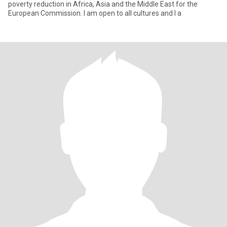
poverty reduction in Africa, Asia and the Middle East for the
European Commission. I am open to all cultures and I a