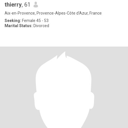
thierry
, 61
Aix-en-Provence, Provence-Alpes-Côte d'Azur, France
Seeking:
Female 45 - 53
Marital Status:
Divorced