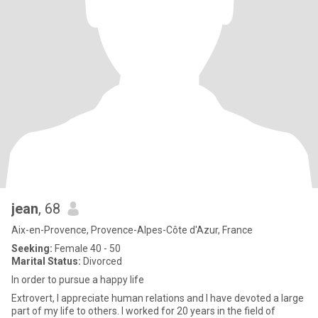
jean
, 68
Aix-en-Provence, Provence-Alpes-Côte d'Azur, France
Seeking:
Female 40 - 50
Marital Status:
Divorced
In order to pursue a happy life
Extrovert, I appreciate human relations and I have devoted a large
part of my life to others. I worked for 20 years in the field of