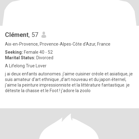
Clément
, 57
Aix-en-Provence, Provence-Alpes-Côte d'Azur, France
Seeking:
Female 40 - 52
Marital Status:
Divorced
A Lifelong True Lover
j ai deux enfants autonomes. j'aime cuisiner créole et asiatique, je
suis amateur d'art ethnique ,d'art nouveau et du japon éternel,
j'aime la peinture impressionniste et la littérature fantastique. je
déteste la chasse et le Foot ! j'adore la zoolo