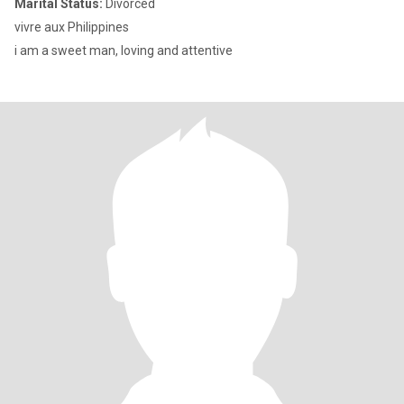
Marital Status:
Divorced
vivre aux Philippines
i am a sweet man, loving and attentive