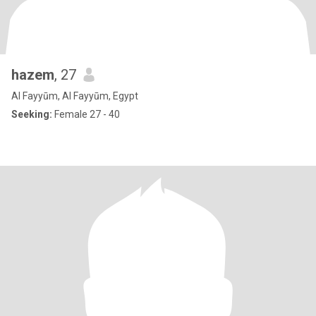
hazem
, 27
Al Fayyūm, Al Fayyūm, Egypt
Seeking:
Female 27 - 40