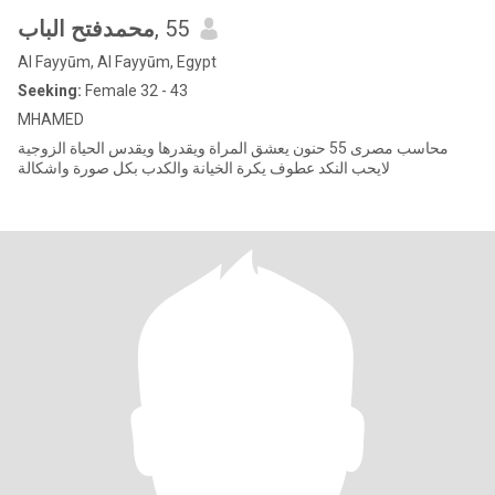
محمدفتح الباب
, 55
Al Fayyūm, Al Fayyūm, Egypt
Seeking:
Female 32 - 43
MHAMED
محاسب مصرى 55 حنون يعشق المراة ويقدرها ويقدس الحياة الزوجية
لايحب النكد عطوف يكرة الخيانة والكدب بكل صورة واشكالة