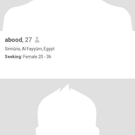
abood
, 27
Sinnūris, Al Fayyūm, Egypt
Seeking:
Female 20 - 36