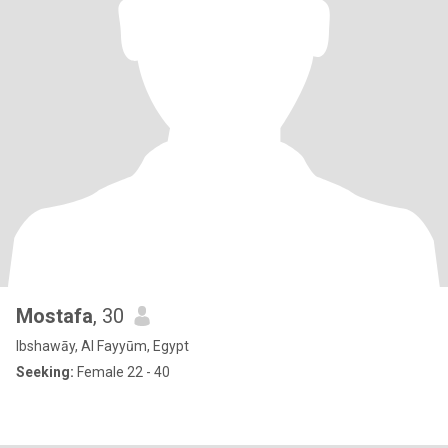
Mostafa
, 30
Ibshawāy, Al Fayyūm, Egypt
Seeking:
Female 22 - 40