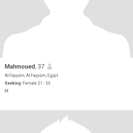
Mahmoued
, 37
Al Fayyūm, Al Fayyūm, Egypt
Seeking:
Female 21 - 55
M