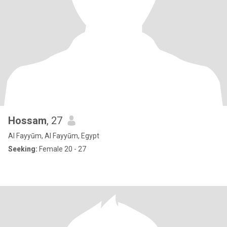
Hossam
, 27
Al Fayyūm, Al Fayyūm, Egypt
Seeking:
Female 20 - 27