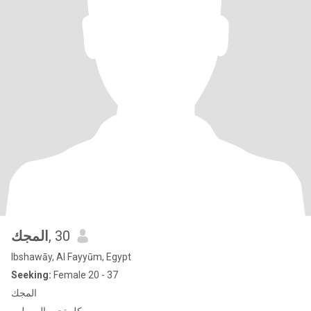
المجك
, 30
Ibshawāy, Al Fayyūm, Egypt
Seeking:
Female 20 - 37
المجك