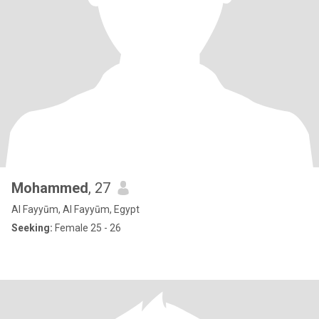
Mohammed
, 27
Al Fayyūm, Al Fayyūm, Egypt
Seeking:
Female 25 - 26