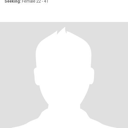
Seeking:
Female 22 - 41