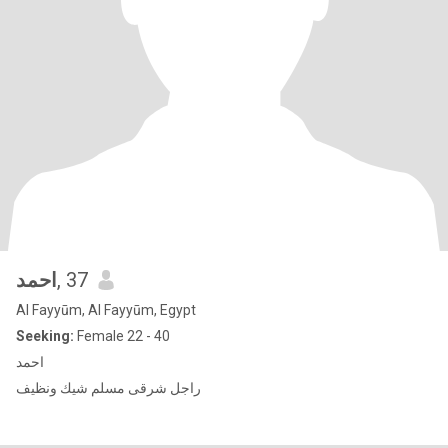
احمد
, 37
Al Fayyūm, Al Fayyūm, Egypt
Seeking:
Female 22 - 40
احمد
راجل شرقى مسلم شيك ونظيف