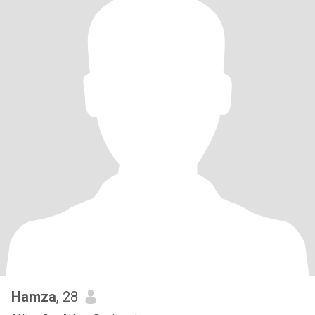
Hamza
, 28