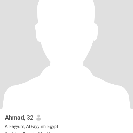
Ahmad
, 32
Al Fayyūm, Al Fayyūm, Egypt