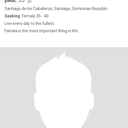
paul
, 55
Santiago de los Caballeros, Santiago, Dominican Republic
Seeking:
Female 35 - 40
Live every day to the fullest..
Familia is the most important thing in life..