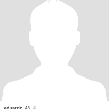
eduardo
, 46