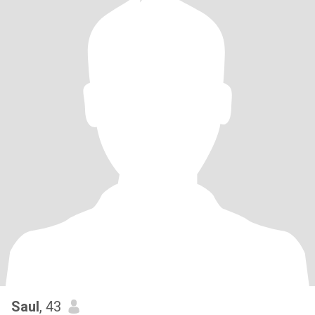
Saul
, 43