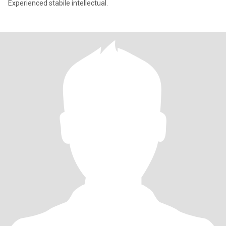
Experienced stabile intellectual.