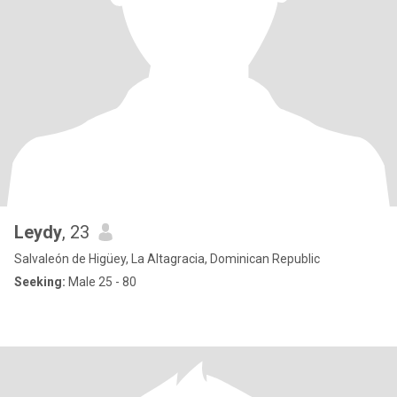
Leydy
, 23
Salvaleón de Higüey, La Altagracia, Dominican Republic
Seeking:
Male 25 - 80