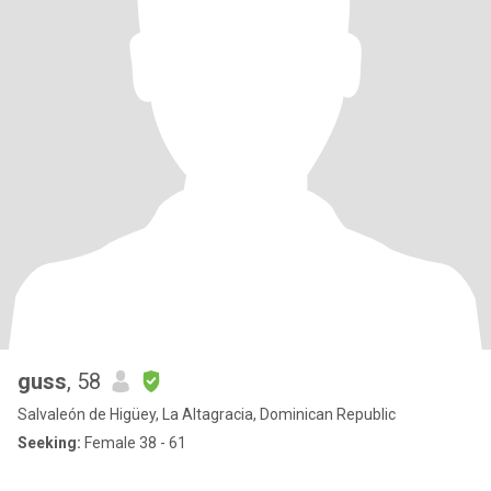
guss
, 58
Salvaleón de Higüey, La Altagracia, Dominican Republic
Seeking:
Female 38 - 61