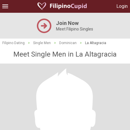
Login
Join Now
Meet Filipino Singles
Filipino Dating
>
Single Men
>
Dominican
>
La Altagracia
Meet Single Men in La Altagracia