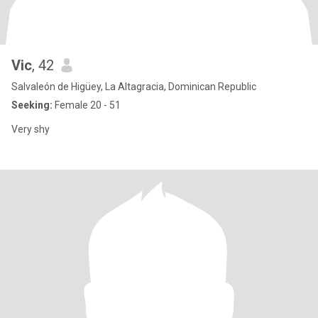
Vic
, 42
Salvaleón de Higüey, La Altagracia, Dominican Republic
Seeking:
Female 20 - 51
Very shy