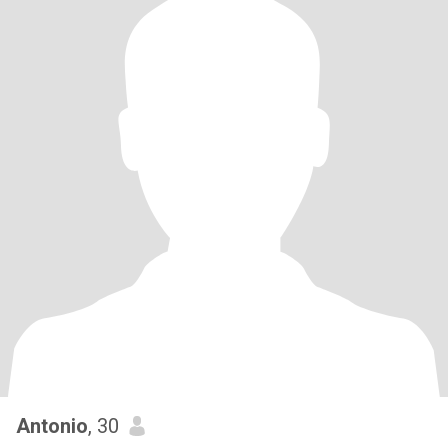
Antonio
, 30