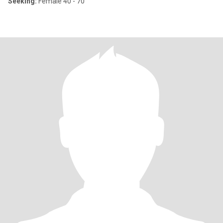
Seeking:
Female 40 - 70