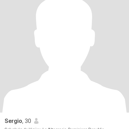
Sergio
, 30