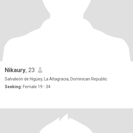
Nikaury
, 23
Salvaleón de Higüey, La Altagracia, Dominican Republic
Seeking:
Female 19 - 34