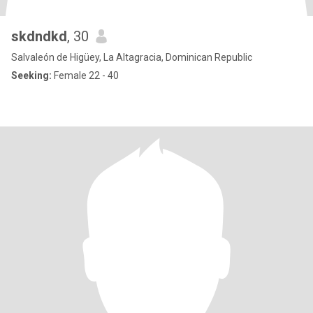
skdndkd
, 30
Salvaleón de Higüey, La Altagracia, Dominican Republic
Seeking:
Female 22 - 40