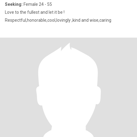
Seeking:
Female 24 - 55
Love to the fullest and let it be !
Respectful,honorable,cool,lovingly ,kind and wise,caring