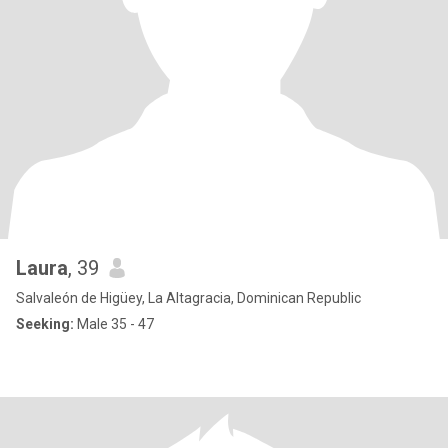
Laura
, 39
Salvaleón de Higüey, La Altagracia, Dominican Republic
Seeking:
Male 35 - 47