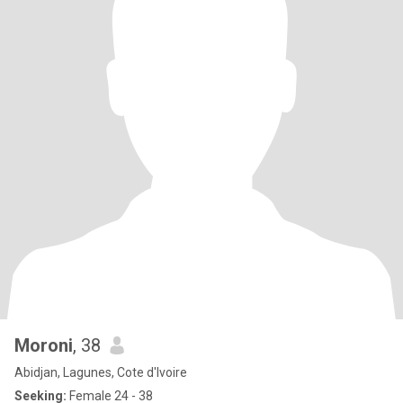
Moroni
, 38
Abidjan, Lagunes, Cote d'Ivoire
Seeking:
Female 24 - 38