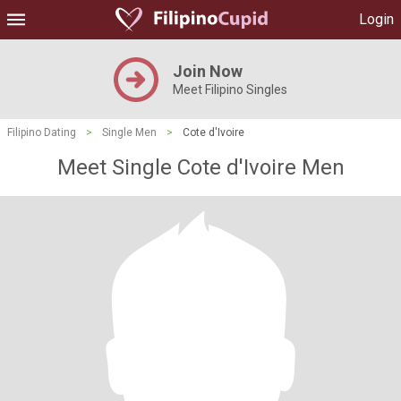
Login
Join Now
Meet Filipino Singles
Filipino Dating
>
Single Men
>
Cote d'Ivoire
Meet Single Cote d'Ivoire Men