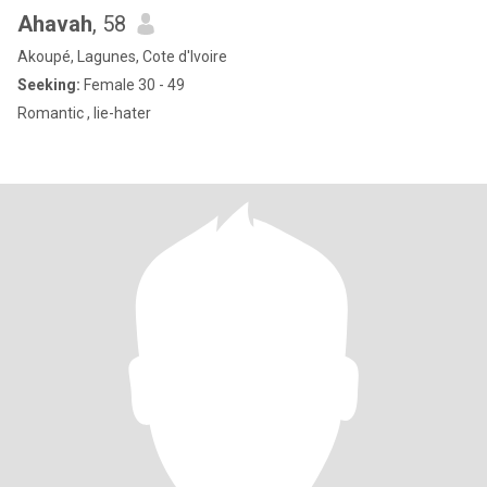
Ahavah
, 58
Akoupé, Lagunes, Cote d'Ivoire
Seeking:
Female 30 - 49
Romantic , lie-hater