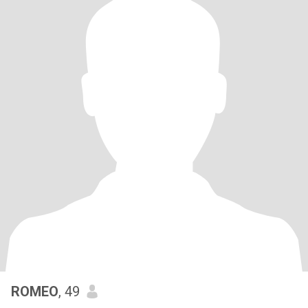
ROMEO
, 49