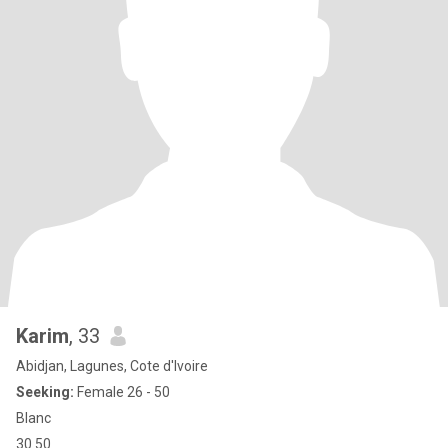
Karim
, 33
Abidjan, Lagunes, Cote d'Ivoire
Seeking:
Female 26 - 50
Blanc
30 50