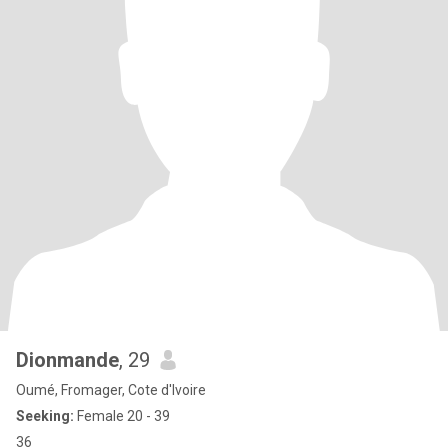
Dionmande
, 29
Oumé, Fromager, Cote d'Ivoire
Seeking:
Female 20 - 39
36