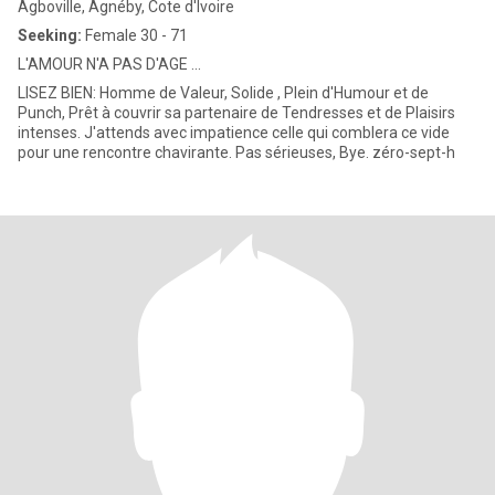
Agboville, Agnéby, Cote d'Ivoire
Seeking:
Female 30 - 71
L'AMOUR N'A PAS D'AGE ...
LISEZ BIEN: Homme de Valeur, Solide , Plein d'Humour et de
Punch, Prêt à couvrir sa partenaire de Tendresses et de Plaisirs
intenses. J'attends avec impatience celle qui comblera ce vide
pour une rencontre chavirante. Pas sérieuses, Bye. zéro-sept-h