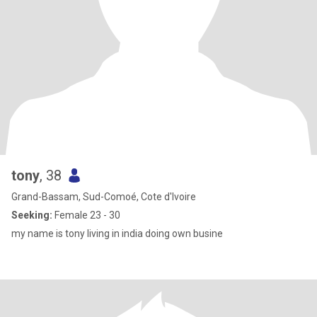
tony
, 38
Grand-Bassam, Sud-Comoé, Cote d'Ivoire
Seeking:
Female 23 - 30
my name is tony living in india doing own busine