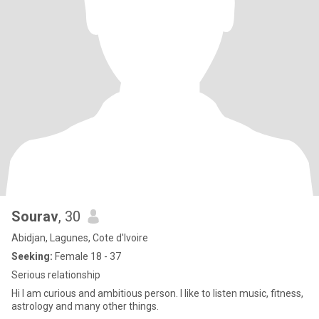
Sourav
, 30
Abidjan, Lagunes, Cote d'Ivoire
Seeking:
Female 18 - 37
Serious relationship
Hi I am curious and ambitious person. I like to listen music, fitness,
astrology and many other things.