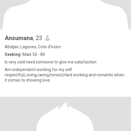
Ansumana
, 23
Abidjan, Lagunes, Cote d'Ivoire
Seeking:
Male 50 - 80
Is very cold need someone to give me satisfaction
Am independent working for my self
respectful,Loving,caring,honest,Hard working and romantic when
it comes to showing love