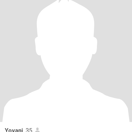
Yovani
, 35