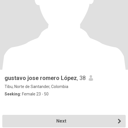
gustavo jose romero López
, 38
Tibu, Norte de Santander, Colombia
Seeking:
Female 23 - 50
Next