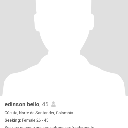
edinson bello
, 45
Cúcuta, Norte de Santander, Colombia
Seeking:
Female 26 - 45
Soy una persona que me entrego profundamente