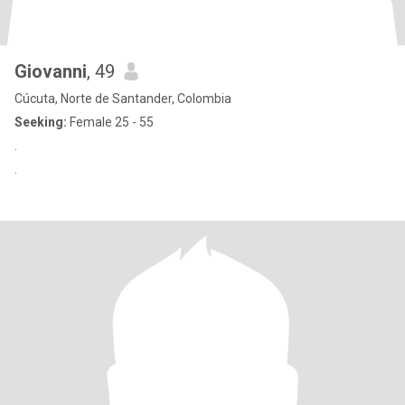
Giovanni
, 49
Cúcuta, Norte de Santander, Colombia
Seeking:
Female 25 - 55
.
.