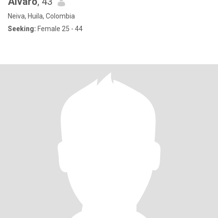
Alvaro
, 43
Neiva, Huila, Colombia
Seeking:
Female 25 - 44