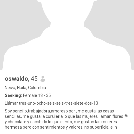
oswaldo
, 45
Neiva, Huila, Colombia
Seeking:
Female 18 - 35
Llámar tres-uno-ocho-seis-seis-tres-siete-dos-13
Soy sencillo,trabajadora,amoroso por , me gusta las cosas
sencillas, me gusta la cursileria lo que las mujeres llaman flores 💐
y chocolate y escribirlo lo que siento, me gustan las mujeres
hermosa pero con sentimientos y valores, no superficial e in