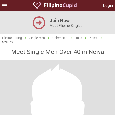
Login
Join Now
Meet Filipino Singles
Filipino Dating
>
Single Men
>
Colombian
>
Huila
>
Neiva
>
Over 40
Meet Single Men Over 40 in Neiva