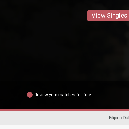
View Singles
Review your matches for free
Filipino Da