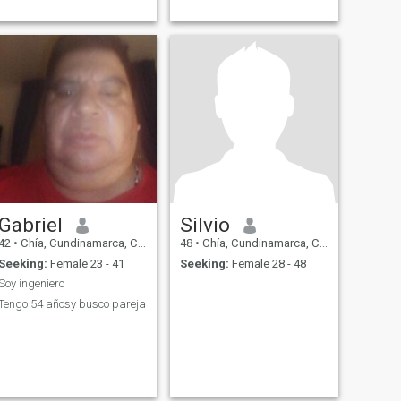
Gabriel
Silvio
42
•
Chía, Cundinamarca, Colombia
48
•
Chía, Cundinamarca, Colombia
Seeking:
Female 23 - 41
Seeking:
Female 28 - 48
Soy ingeniero
Tengo 54 añosy busco pareja