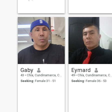
encanta cocinar.
Gaby
Eymard
43
•
Chía, Cundinamarca, Colombia
49
•
Chía, Cundinamarca, Colombia
Seeking:
Female 31 - 51
Seeking:
Female 36 - 53