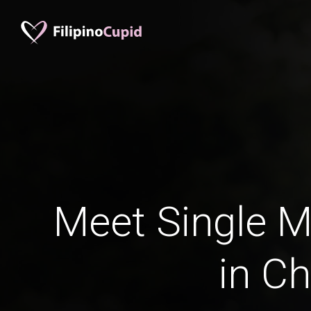
Meet Single M
in Ch