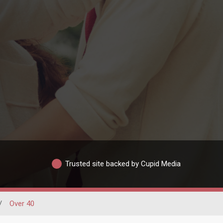
Trusted site backed by Cupid Media
/
Over 40