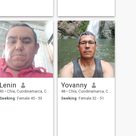
Lenin
Yovanny
43
•
Chía, Cundinamarca, Colombia
48
•
Chía, Cundinamarca, Colombia
Seeking:
Female 45 - 53
Seeking:
Female 32 - 51