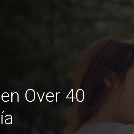
en Over 40
ía