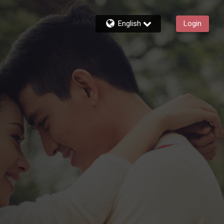
English
Login