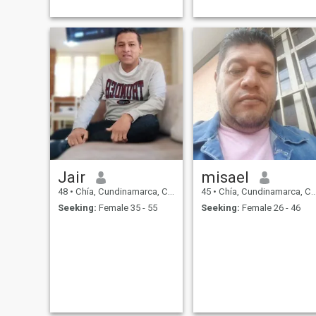
Jair
misael
48
•
Chía, Cundinamarca, Colombia
45
•
Chía, Cundinamarca, Colombia
Seeking:
Female 35 - 55
Seeking:
Female 26 - 46