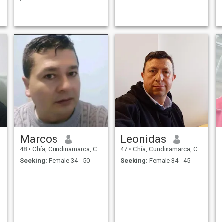
pareja.
Marcos
Leonidas
48
•
Chía, Cundinamarca, Colombia
47
•
Chía, Cundinamarca, Colombia
Seeking:
Female 34 - 50
Seeking:
Female 34 - 45