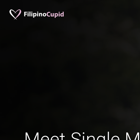
Meet Single M