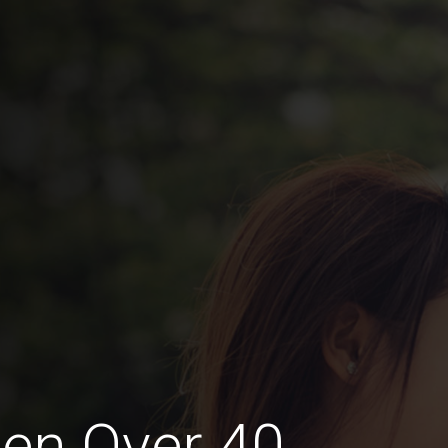
en Over 40