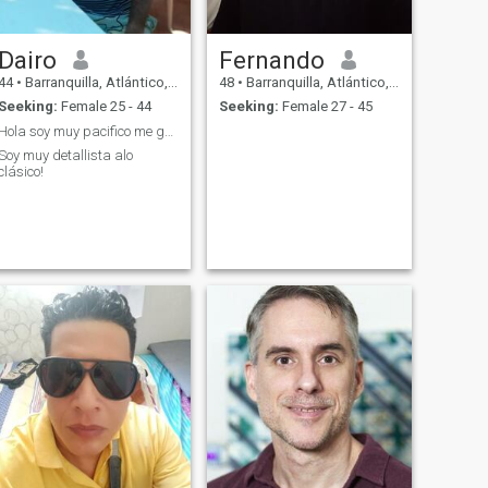
Dairo
Fernando
44
•
Barranquilla, Atlántico, Colombia
48
•
Barranquilla, Atlántico, Colombia
Seeking:
Female 25 - 44
Seeking:
Female 27 - 45
Hola soy muy pacifico me gusta la música
Soy muy detallista alo
clásico!