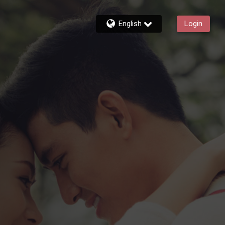
English
Login