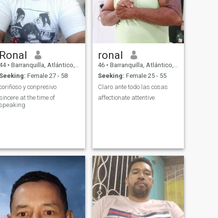
Ronal
ronal
44
•
Barranquilla, Atlántico, Colombia
46
•
Barranquilla, Atlántico, Colombia
Seeking:
Female 27 - 58
Seeking:
Female 25 - 55
coriñoso y conpresivo
Claro ante todo las cosas
sincere at the time of
affectionate attentive
speaking