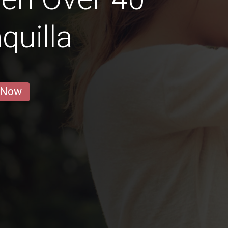
quilla
 Now