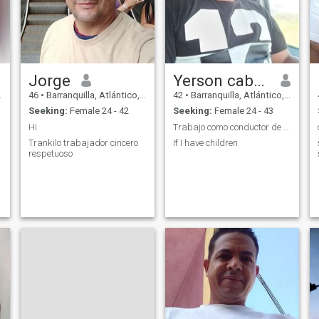
Jorge
Yerson cabarcas Vega
46
•
Barranquilla, Atlántico, Colombia
42
•
Barranquilla, Atlántico, Colombia
Seeking:
Female 24 - 42
Seeking:
Female 24 - 43
Hi
Trabajo como conductor de camión en Colombia
Trankilo trabajador cincero
If I have children
respetuoso