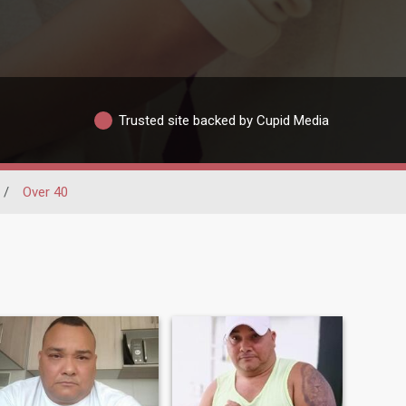
Trusted site backed by Cupid Media
/
Over 40