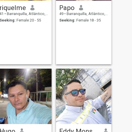
riquelme
Papo
41
•
Barranquilla, Atlántico, Colombia
49
•
Barranquilla, Atlántico, Colombia
Seeking:
Female 20 - 55
Seeking:
Female 18 - 35
Hugo
Eddy Monsalvo Vargas