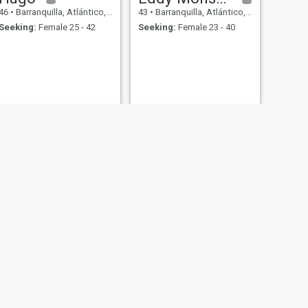
46
•
Barranquilla, Atlántico, Colombia
43
•
Barranquilla, Atlántico, Colombia
Seeking:
Female 25 - 42
Seeking:
Female 23 - 40
Javier
41
•
Barranquilla, Atlántico, Colombia