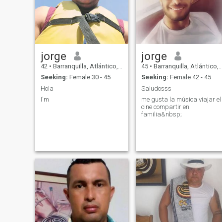
jorge
jorge
42
•
Barranquilla, Atlántico, Colombia
45
•
Barranquilla, Atlántico, Colombia
Seeking:
Female 30 - 45
Seeking:
Female 42 - 45
Hola
Saludosss
I'm
me gusta la música viajar el
cine compartir en
familia&nbsp;