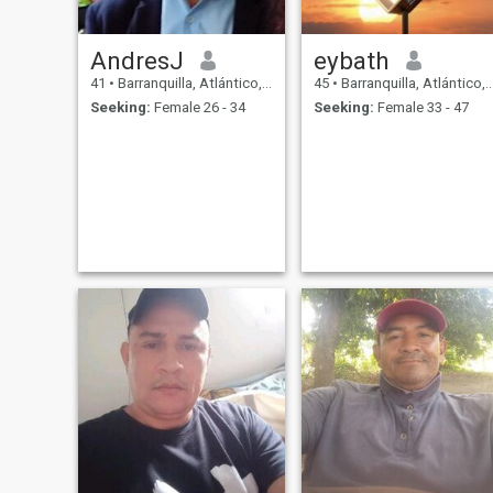
AndresJ
eybath
41
•
Barranquilla, Atlántico, Colombia
45
•
Barranquilla, Atlántico, Colombia
Seeking:
Female 26 - 34
Seeking:
Female 33 - 47