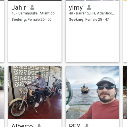
Jahir
yimy
45
•
Barranquilla, Atlántico, Colombia
48
•
Barranquilla, Atlántico, Colombia
Seeking:
Female 26 - 50
Seeking:
Female 28 - 47
Alberto
REY