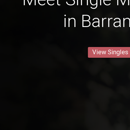
in Barran
View Singles