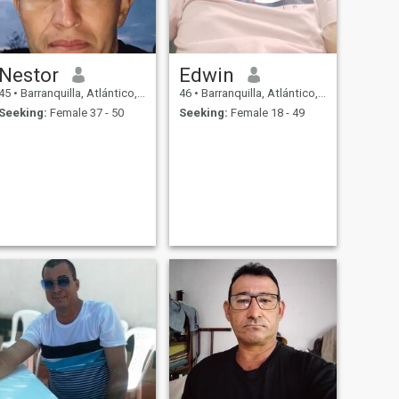
Nestor
Edwin
45
•
Barranquilla, Atlántico, Colombia
46
•
Barranquilla, Atlántico, Colombia
Seeking:
Female 37 - 50
Seeking:
Female 18 - 49