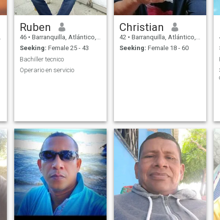
Ruben
Christian
46
•
Barranquilla, Atlántico, Colombia
42
•
Barranquilla, Atlántico, Colombia
Seeking:
Female 25 - 43
Seeking:
Female 18 - 60
Bachiller tecnico
Operario en servicio