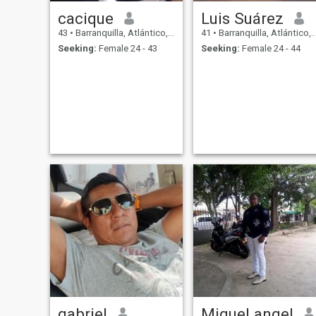
cacique
Luis Suárez
43
•
Barranquilla, Atlántico, Colombia
41
•
Barranquilla, Atlántico, Colombia
Seeking:
Female 24 - 43
Seeking:
Female 24 - 44
gabriel
Miguel angel