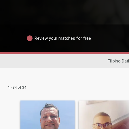
Review your matches for free
Filipino Dat
1 - 34 of 34