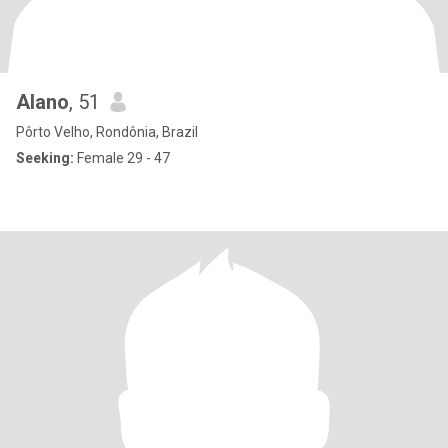
Alano
, 51
Pôrto Velho, Rondônia, Brazil
Seeking:
Female 29 - 47