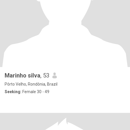
Marinho silva
, 53
Pôrto Velho, Rondônia, Brazil
Seeking:
Female 30 - 49