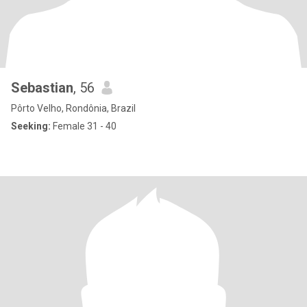
Sebastian
, 56
Pôrto Velho, Rondônia, Brazil
Seeking:
Female 31 - 40