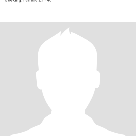
Seeking:
Female 29 - 40