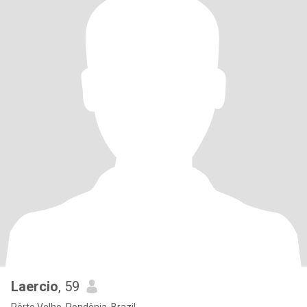
Laercio
, 59