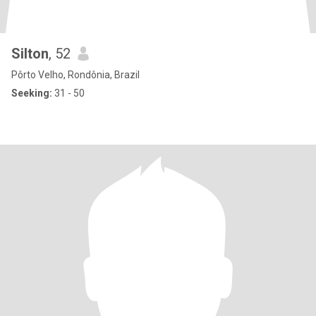
Silton
, 52
Pôrto Velho, Rondônia, Brazil
Seeking:
31 - 50