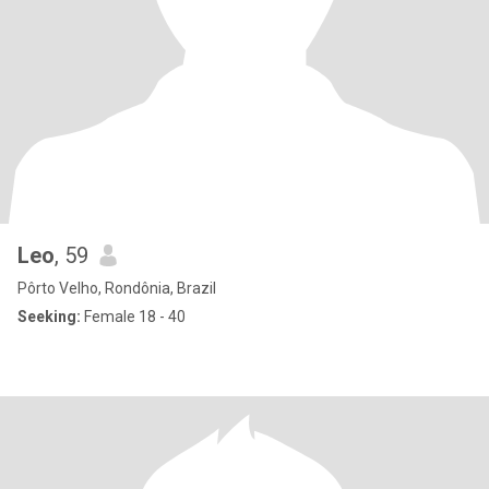
Leo
, 59
Pôrto Velho, Rondônia, Brazil
Seeking:
Female 18 - 40