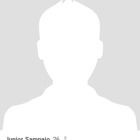
Junior Sampaio
, 26