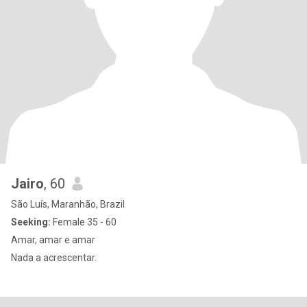
Jairo
, 60
São Luís, Maranhão, Brazil
Seeking:
Female 35 - 60
Amar, amar e amar
Nada a acrescentar.