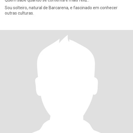
Quem sabe quando se contenta é mais feliz..
Sou solteiro, natural de Barcarena, e fascinado em conhecer
outras culturas.