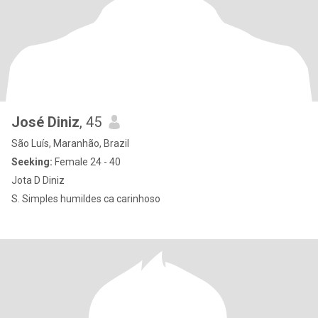
José Diniz
, 45
São Luís, Maranhão, Brazil
Seeking:
Female 24 - 40
Jota D Diniz
S. Simples humildes ca carinhoso