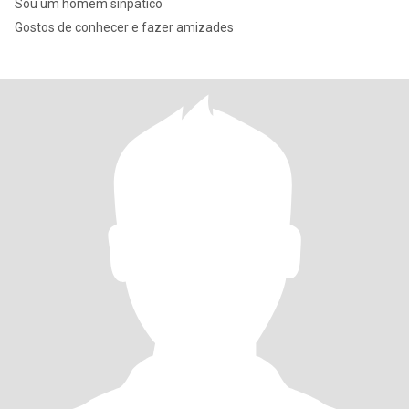
Sou um homem sinpatico
Gostos de conhecer e fazer amizades