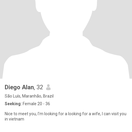
Diego Alan
, 32
São Luís, Maranhão, Brazil
Seeking:
Female 20 - 36
Nice to meet you, I'm looking for a looking for a wife, l can visit you
in vietnam