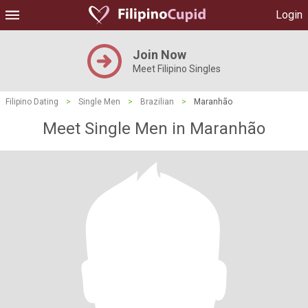
Login
Join Now
Meet Filipino Singles
Filipino Dating
>
Single Men
>
Brazilian
>
Maranhão
Meet Single Men in Maranhão