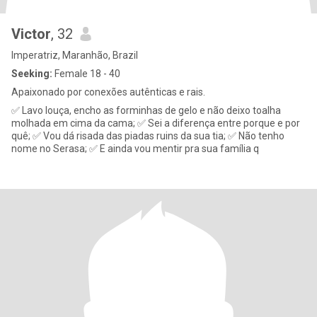
Victor
, 32
Imperatriz, Maranhão, Brazil
Seeking:
Female 18 - 40
Apaixonado por conexões autênticas e rais.
✅ Lavo louça, encho as forminhas de gelo e não deixo toalha
molhada em cima da cama; ✅ Sei a diferença entre porque e por
quê; ✅ Vou dá risada das piadas ruins da sua tia; ✅ Não tenho
nome no Serasa; ✅ E ainda vou mentir pra sua família q