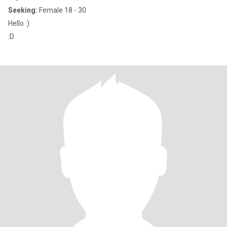
Seeking:
Female 18 - 30
Hello :)
:D