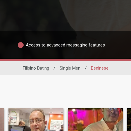
Access to advanced messaging features
Filipino Dating
/
Single Men
/
Beninese