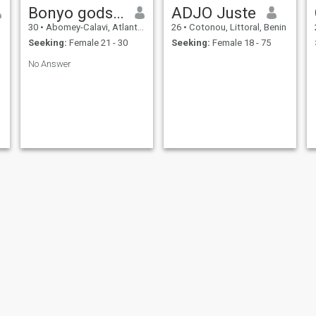
Bonyo godson
ADJO Juste
30
•
Abomey-Calavi, Atlantique, Benin
26
•
Cotonou, Littoral, Benin
Seeking:
Female 21 - 30
Seeking:
Female 18 - 75
No Answer
sohe gilles
Roméo