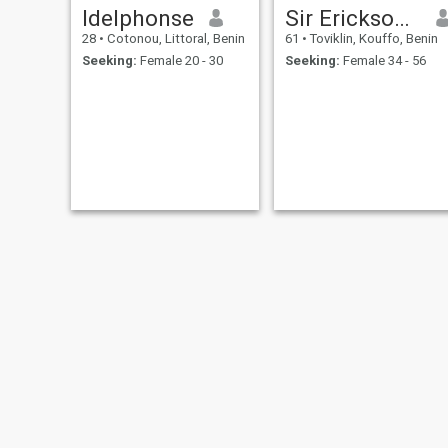
Idelphonse
Sir Erickson George Houck
28
•
Cotonou, Littoral, Benin
61
•
Toviklin, Kouffo, Benin
Seeking:
Female 20 - 30
Seeking:
Female 34 - 56
Koudous
John