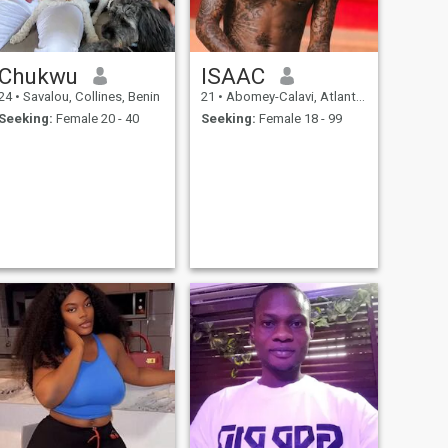
Chukwu
ISAAC
24
•
Savalou, Collines, Benin
21
•
Abomey-Calavi, Atlantique, Benin
Seeking:
Female 20 - 40
Seeking:
Female 18 - 99