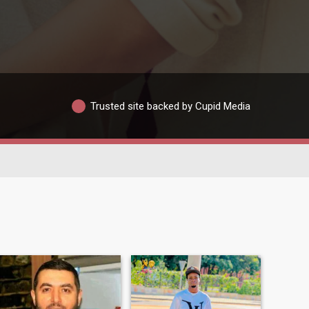
Trusted site backed by Cupid Media