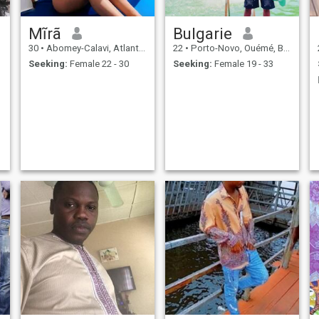
Mĩrã
Bulgarie
30
•
Abomey-Calavi, Atlantique, Benin
22
•
Porto-Novo, Ouémé, Benin
Seeking:
Female 22 - 30
Seeking:
Female 19 - 33