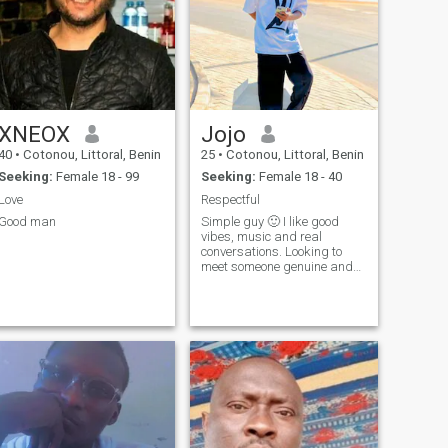
XNEOX
Jojo
40
•
Cotonou, Littoral, Benin
25
•
Cotonou, Littoral, Benin
Seeking:
Female 18 - 99
Seeking:
Female 18 - 40
Love
Respectful
Good man
Simple guy 🙂 I like good
vibes, music and real
conversations. Looking to
meet someone genuine and
fun. Let’s talk and see where
it goes 😊”