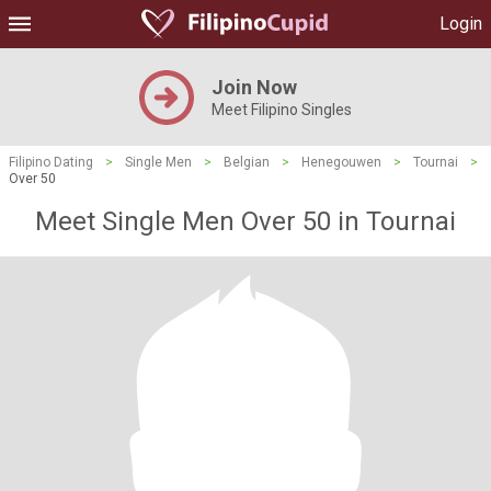
Login
Join Now
Meet Filipino Singles
Filipino Dating
>
Single Men
>
Belgian
>
Henegouwen
>
Tournai
>
Over 50
Meet Single Men Over 50 in Tournai