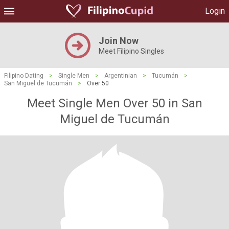
Login
Join Now
Meet Filipino Singles
Filipino Dating
>
Single Men
>
Argentinian
>
Tucumán
>
San Miguel de Tucumán
>
Over 50
Meet Single Men Over 50 in San
Miguel de Tucumán