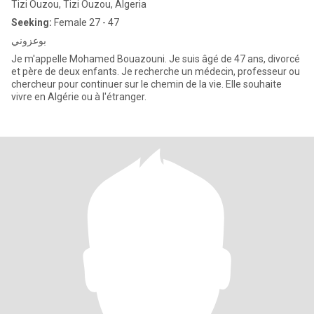
Tizi Ouzou, Tizi Ouzou, Algeria
Seeking:
Female 27 - 47
بوعزوني
Je m'appelle Mohamed Bouazouni. Je suis âgé de 47 ans, divorcé
et père de deux enfants. Je recherche un médecin, professeur ou
chercheur pour continuer sur le chemin de la vie. Elle souhaite
vivre en Algérie ou à l'étranger.