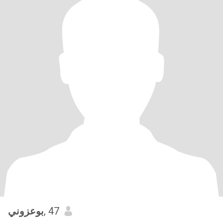
بوعزوني
, 47