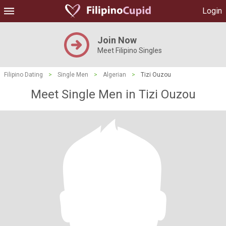
Login
Join Now
Meet Filipino Singles
Filipino Dating
>
Single Men
>
Algerian
>
Tizi Ouzou
Meet Single Men in Tizi Ouzou