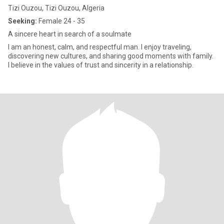
Tizi Ouzou, Tizi Ouzou, Algeria
Seeking:
Female 24 - 35
A sincere heart in search of a soulmate
I am an honest, calm, and respectful man. I enjoy traveling,
discovering new cultures, and sharing good moments with family.
I believe in the values of trust and sincerity in a relationship.