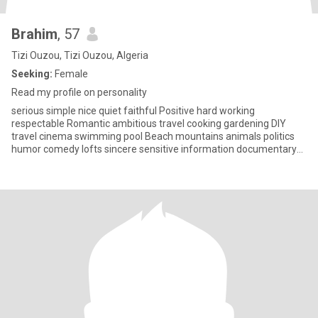
Brahim
, 57
Tizi Ouzou, Tizi Ouzou, Algeria
Seeking:
Female
Read my profile on personality
serious simple nice quiet faithful Positive hard working
respectable Romantic ambitious travel cooking gardening DIY
travel cinema swimming pool Beach mountains animals politics
humor comedy lofts sincere sensitive information documentary
internet te