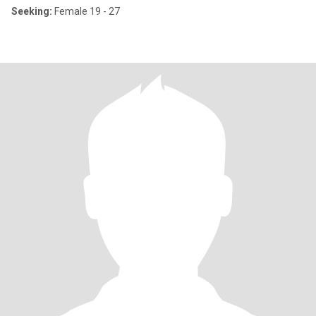
Seeking:
Female 19 - 27