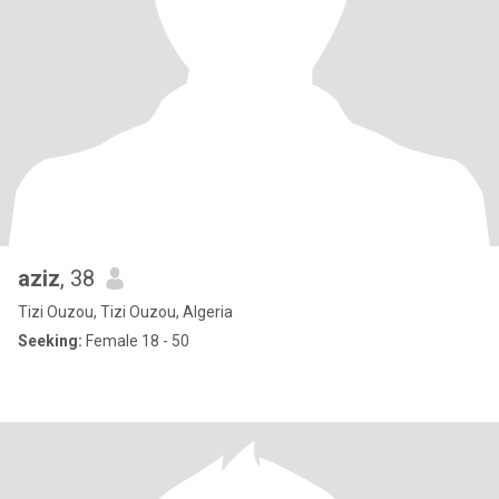
aziz
, 38
Tizi Ouzou, Tizi Ouzou, Algeria
Seeking:
Female 18 - 50