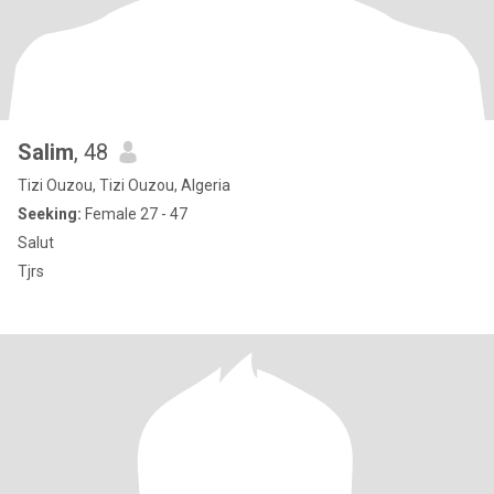
Salim
, 48
Tizi Ouzou, Tizi Ouzou, Algeria
Seeking:
Female 27 - 47
Salut
Tjrs