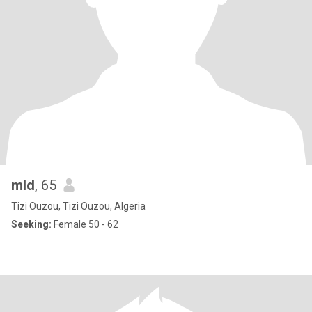
mld
, 65
Tizi Ouzou, Tizi Ouzou, Algeria
Seeking:
Female 50 - 62