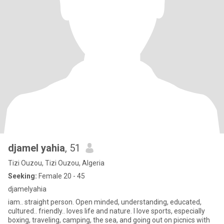
djamel yahia
, 51
Tizi Ouzou, Tizi Ouzou, Algeria
Seeking:
Female 20 - 45
djamelyahia
iam.. straight person. Open minded, understanding, educated,
cultured.. friendly.. loves life and nature. I love sports, especially
boxing, traveling, camping, the sea, and going out on picnics with