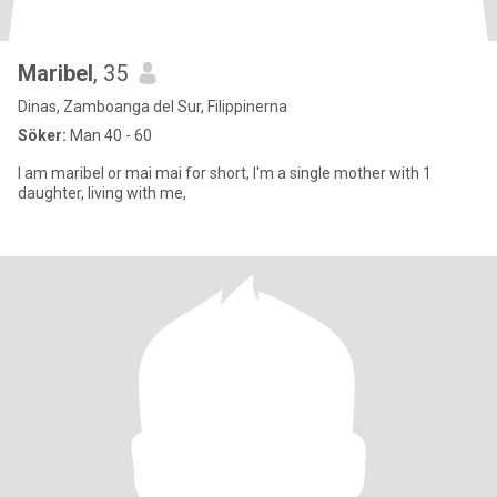
Maribel
, 35
Dinas, Zamboanga del Sur, Filippinerna
Söker:
Man 40 - 60
I am maribel or mai mai for short, I'm a single mother with 1
daughter, living with me,