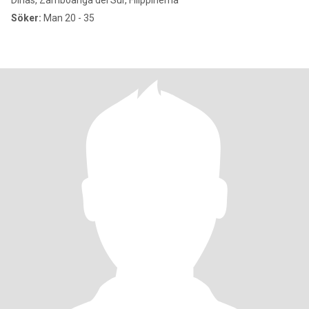
Dinas, Zamboanga del Sur, Filippinerna
Söker:
Man 20 - 35