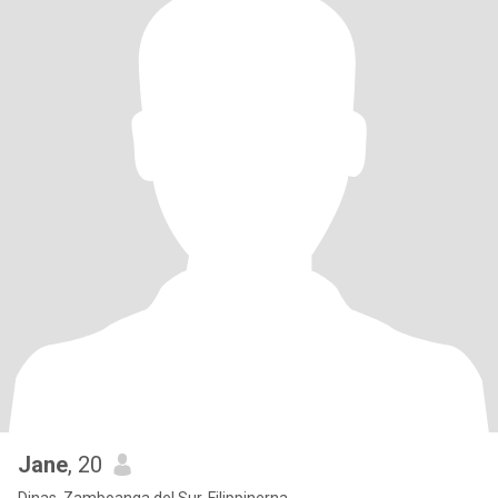
Jane
, 20