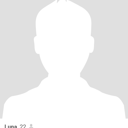
Luna
, 22