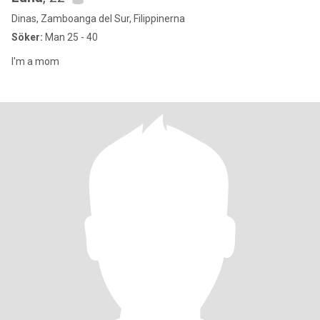
Dinas, Zamboanga del Sur, Filippinerna
Söker:
Man 25 - 40
I'm a mom