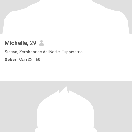
Michelle
, 29
Siocon, Zamboanga del Norte, Filippinerna
Söker:
Man 32 - 60