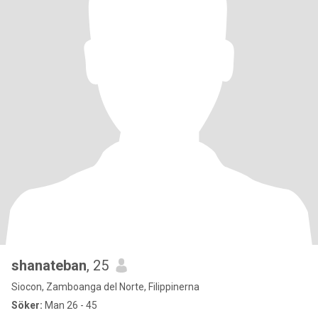
shanateban
, 25
Siocon, Zamboanga del Norte, Filippinerna
Söker:
Man 26 - 45