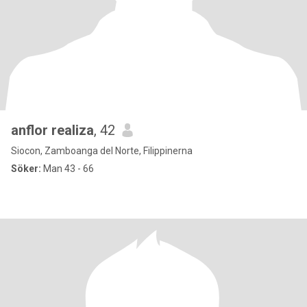
anflor realiza
, 42
Siocon, Zamboanga del Norte, Filippinerna
Söker:
Man 43 - 66