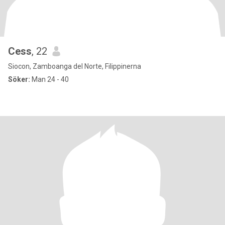
Cess
, 22
Siocon, Zamboanga del Norte, Filippinerna
Söker:
Man 24 - 40