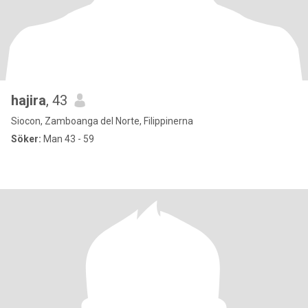
hajira
, 43
Siocon, Zamboanga del Norte, Filippinerna
Söker:
Man 43 - 59