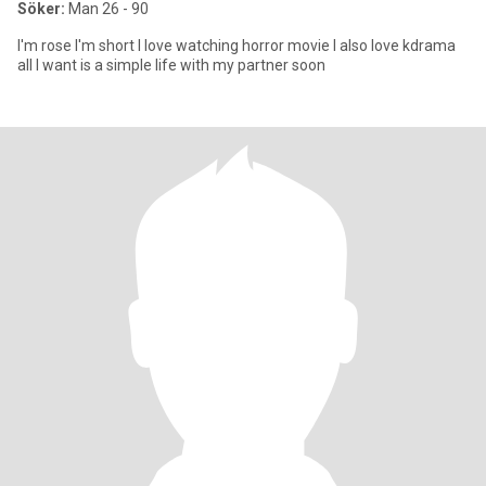
Söker:
Man 26 - 90
I'm rose I'm short I love watching horror movie I also love kdrama
all I want is a simple life with my partner soon