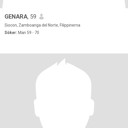
GENARA
, 59
Siocon, Zamboanga del Norte, Filippinerna
Söker:
Man 59 - 70