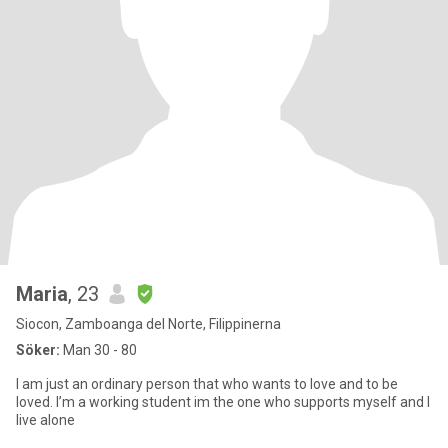
Maria
, 23
Siocon, Zamboanga del Norte, Filippinerna
Söker:
Man 30 - 80
I am just an ordinary person that who wants to love and to be
loved. I’m a working student im the one who supports myself and I
live alone