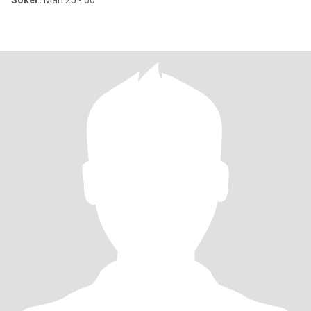
Söker:
Man 25 - 60