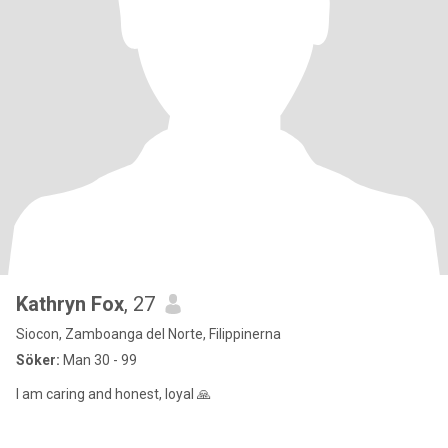
Kathryn Fox
, 27
Siocon, Zamboanga del Norte, Filippinerna
Söker:
Man 30 - 99
I am caring and honest, loyal 🙏