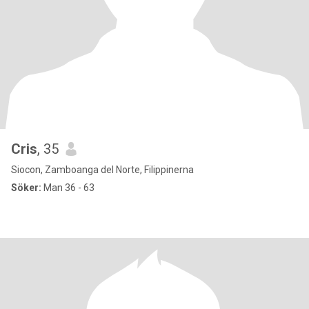
Cris
, 35
Siocon, Zamboanga del Norte, Filippinerna
Söker:
Man 36 - 63