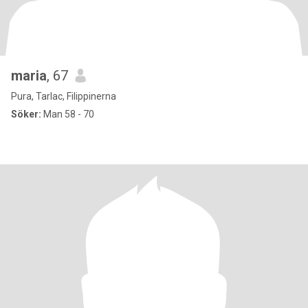
maria
, 67
Pura, Tarlac, Filippinerna
Söker:
Man 58 - 70