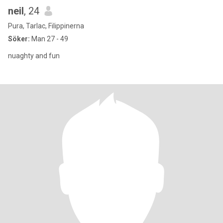
neil
, 24
Pura, Tarlac, Filippinerna
Söker:
Man 27 - 49
nuaghty and fun