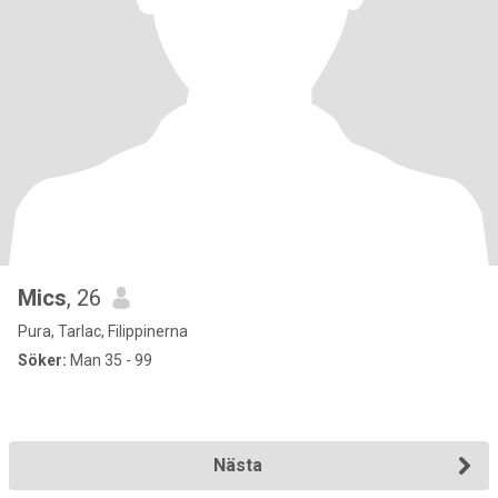
Mics
, 26
Pura, Tarlac, Filippinerna
Söker:
Man 35 - 99
Nästa