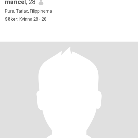
maricel
, 28
Pura, Tarlac, Filippinerna
Söker:
Kvinna 28 - 28