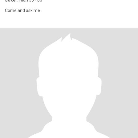
Söker:
Man 50 - 80
Come and ask me