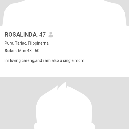
ROSALINDA
, 47
Pura, Tarlac, Filippinerna
Söker:
Man 43 - 60
Im loving,careng,and i am also a single mom.