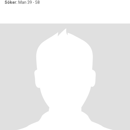
Söker:
Man 39 - 58