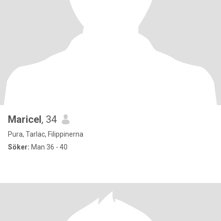
Maricel
, 34
Pura, Tarlac, Filippinerna
Söker:
Man 36 - 40