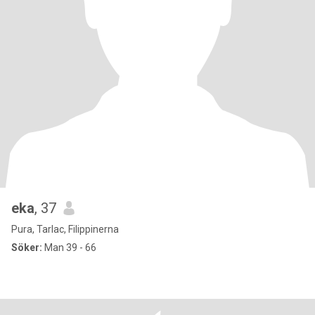
eka
, 37
Pura, Tarlac, Filippinerna
Söker:
Man 39 - 66