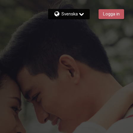
Svenska
Logga in