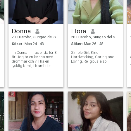
man som kommer att bygga
en egen familj med mig, En
man som är modig, generös,
snäll, ödmjuk, och
naturligtvis En man som
väller för att förstå min unika
attityd. Om du är den här
Donna
Flora
typen eller mannen, vänligen
meddela mig! Jag kommer
23
•
Barobo, Surigao del Sur, Filippinerna
28
•
Barobo, Surigao del Sur, Filippinerna
att berätta prankly, jag
Söker:
Man 24 - 43
Söker:
Man 26 - 48
behöver en pojkvän som kan
stödja mina behov, särskilt i
Im Donna finnas enda för 3
Simple Girl, Kind,
ekonomiskt, eftersom jag är
år. Jag är en kvinna med
Hardworking, Caring and
student och ingen stödde
drömmar och vill ha en
Loving, Religious also.
mig utom med min egen.
lycklig familj i framtiden.