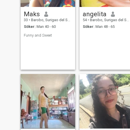
Maks
angelita
33
•
Barobo, Surigao del Sur, Filippinerna
54
•
Barobo, Surigao del Sur, Filippinerna
Söker:
Man 40 - 60
Söker:
Man 48 - 65
Funny and Sweet