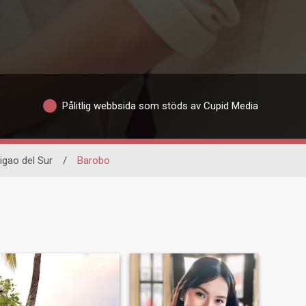
Pålitlig webbsida som stöds av Cupid Media
igao del Sur
/
Barobo