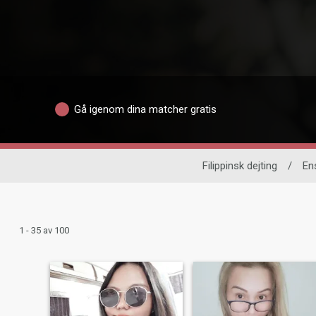
Gå igenom dina matcher gratis
Filippinsk dejting
/
En
1 - 35 av 100