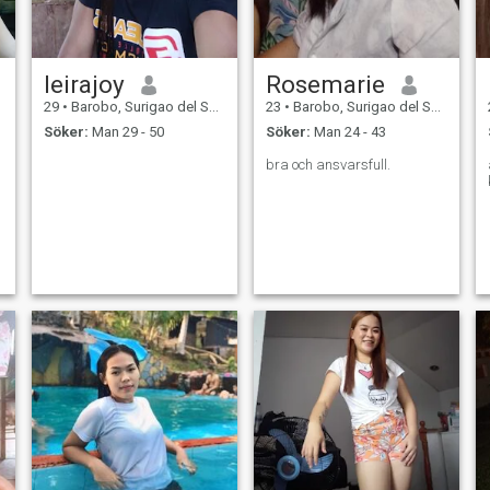
leirajoy
Rosemarie
29
•
Barobo, Surigao del Sur, Filippinerna
23
•
Barobo, Surigao del Sur, Filippinerna
Söker:
Man 29 - 50
Söker:
Man 24 - 43
bra och ansvarsfull.