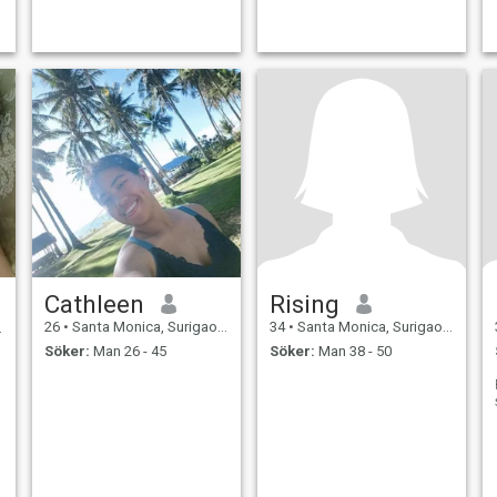
Cathleen
Rising
26
•
Santa Monica, Surigao del Norte, Filippinerna
34
•
Santa Monica, Surigao del Norte, Filippinerna
Söker:
Man 26 - 45
Söker:
Man 38 - 50
F