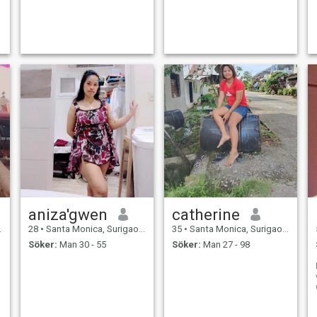
aniza'gwen
catherine
28
•
Santa Monica, Surigao del Norte, Filippinerna
35
•
Santa Monica, Surigao del Norte, Filippinerna
Söker:
Man 30 - 55
Söker:
Man 27 - 98