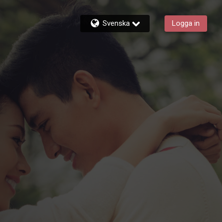
Svenska
Logga in