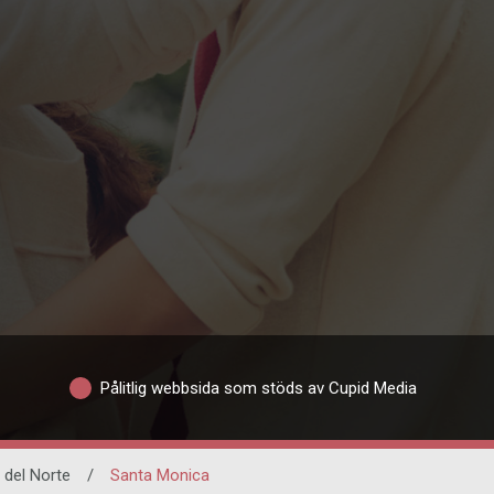
Pålitlig webbsida som stöds av Cupid Media
 del Norte
/
Santa Monica