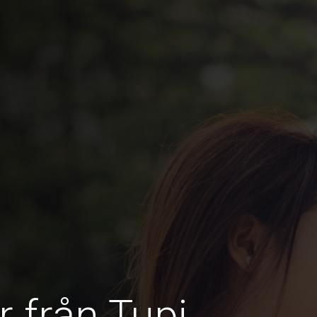
r från Tupi