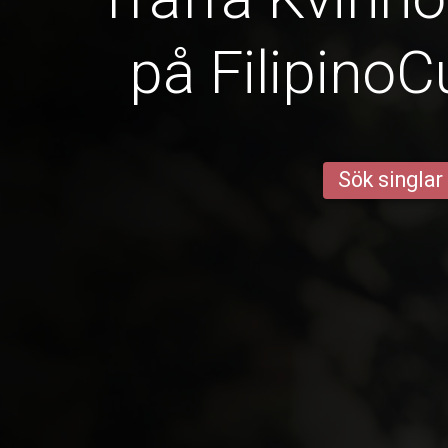
på Filipino
Sök singlar