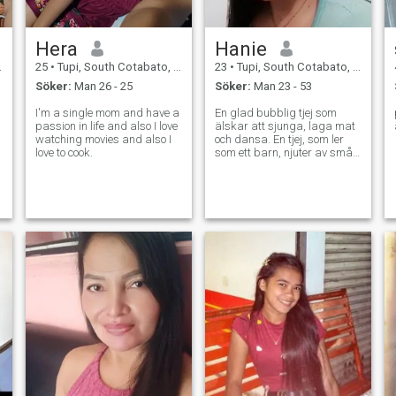
Hera
Hanie
25
•
Tupi, South Cotabato, Filippinerna
23
•
Tupi, South Cotabato, Filippinerna
Söker:
Man 26 - 25
Söker:
Man 23 - 53
I'm a single mom and have a
En glad bubblig tjej som
passion in life and also I love
älskar att sjunga, laga mat
watching movies and also I
och dansa. En tjej, som ler
love to cook.
som ett barn, njuter av små
saker och sprider positiva
vibbar.