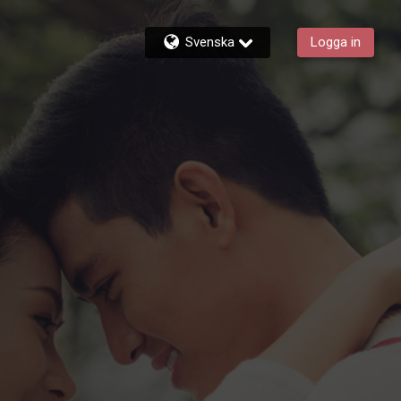
Svenska
Logga in