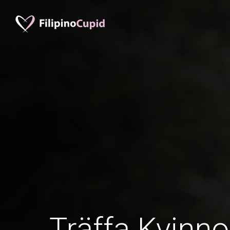
Träffa Kvinno