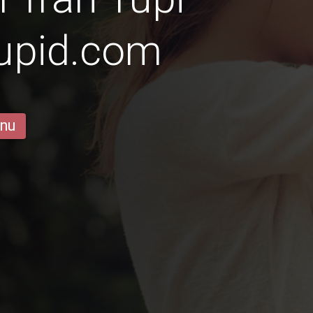
Cupid.com
 nu