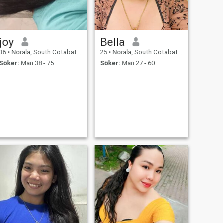
joy
Bella
36
•
Norala, South Cotabato, Filippinerna
25
•
Norala, South Cotabato, Filippinerna
Söker:
Man 38 - 75
Söker:
Man 27 - 60