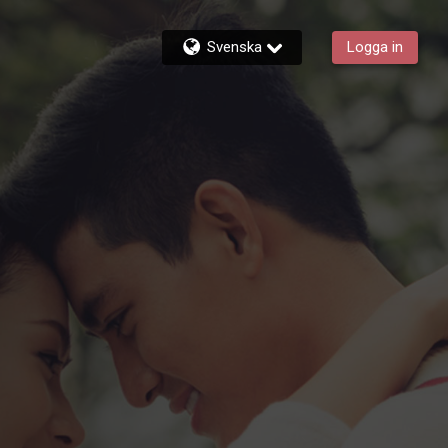
Svenska
Logga in