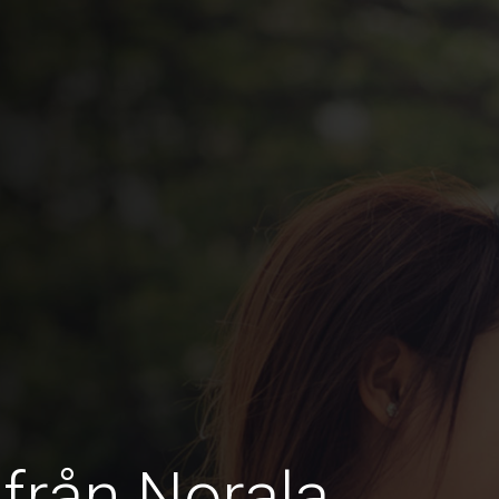
 från Norala