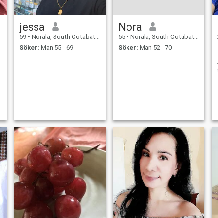
jessa
Nora
59
•
Norala, South Cotabato, Filippinerna
55
•
Norala, South Cotabato, Filippinerna
Söker:
Man 55 - 69
Söker:
Man 52 - 70