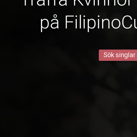
på Filipino
Sök singlar