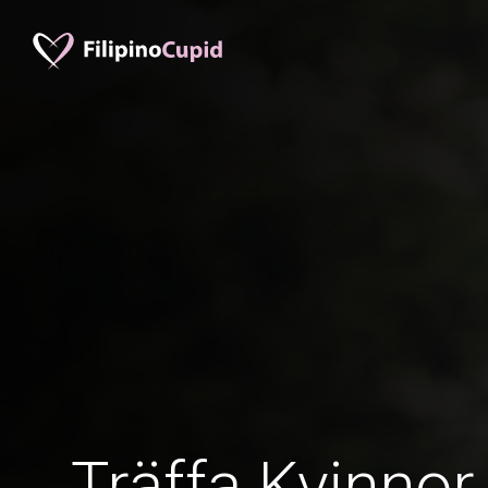
Träffa Kvinnor