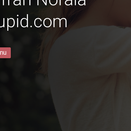
Cupid.com
 nu