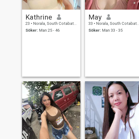
Kathrine
May
23
•
Norala, South Cotabato, Filippinerna
33
•
Norala, South Cotabato, Filippinerna
Söker:
Man 25 - 46
Söker:
Man 33 - 35