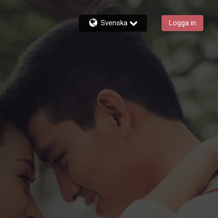
Svenska
Logga in