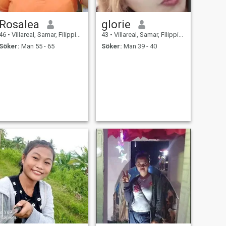
Rosalea
glorie
46
•
Villareal, Samar, Filippinerna
43
•
Villareal, Samar, Filippinerna
Söker:
Man 55 - 65
Söker:
Man 39 - 40