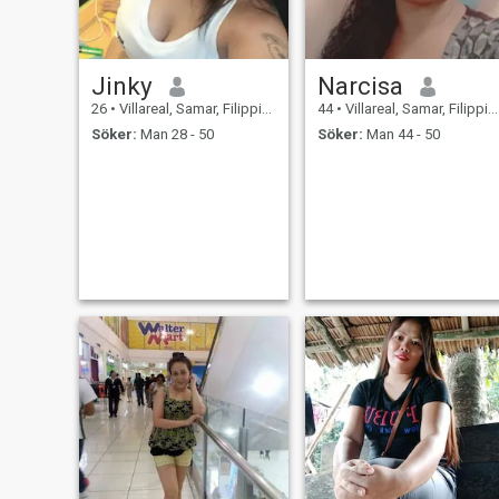
Jinky
Narcisa
26
•
Villareal, Samar, Filippinerna
44
•
Villareal, Samar, Filippinerna
Söker:
Man 28 - 50
Söker:
Man 44 - 50