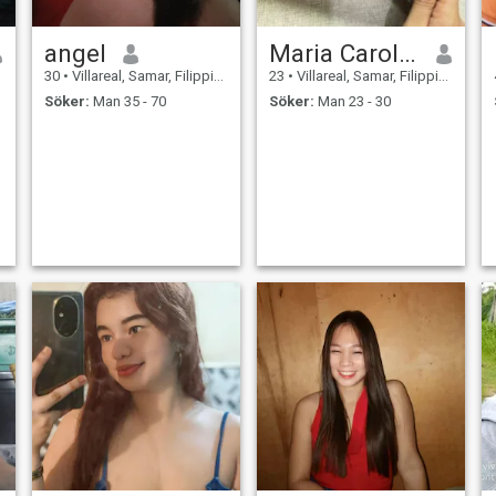
angel
Maria Caroline
30
•
Villareal, Samar, Filippinerna
23
•
Villareal, Samar, Filippinerna
Söker:
Man 35 - 70
Söker:
Man 23 - 30