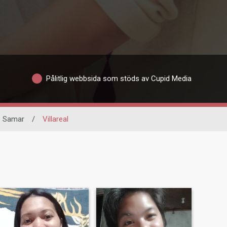
Pålitlig webbsida som stöds av Cupid Media
Samar
/
Villareal