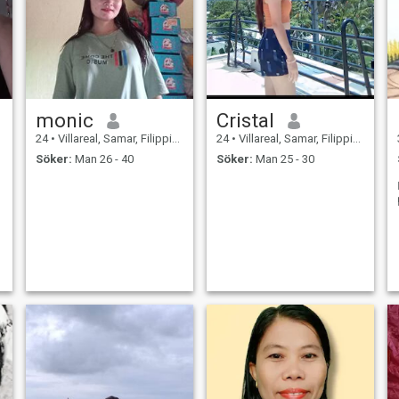
monic
Cristal
24
•
Villareal, Samar, Filippinerna
24
•
Villareal, Samar, Filippinerna
Söker:
Man 26 - 40
Söker:
Man 25 - 30