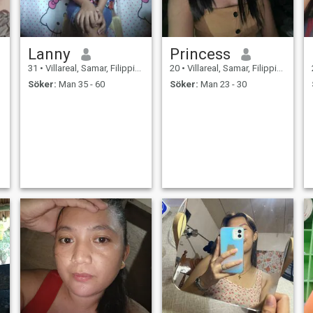
Lanny
Princess
31
•
Villareal, Samar, Filippinerna
20
•
Villareal, Samar, Filippinerna
Söker:
Man 35 - 60
Söker:
Man 23 - 30