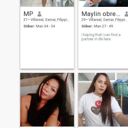
MP
Maylin obregon
37
•
Villareal, Samar, Filippinerna
29
•
Villareal, Samar, Filippinerna
Söker:
Man 34 - 54
Söker:
Man 27 - 49
I hoping that I can find a
partner in life here