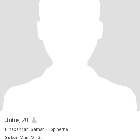
Julie
, 20
Hinabangan, Samar, Filippinerna
Söker:
Man 22 - 39