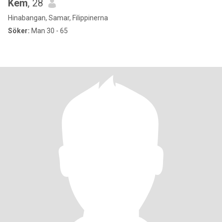
Kem
, 28
Hinabangan, Samar, Filippinerna
Söker:
Man 30 - 65