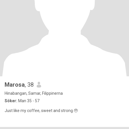
Marosa
, 38
Hinabangan, Samar, Filippinerna
Söker:
Man 35 - 57
Just like my coffee, sweet and strong.🥹