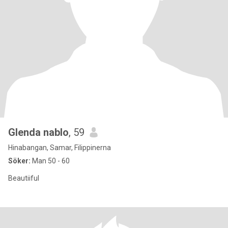
Glenda nablo
, 59
Hinabangan, Samar, Filippinerna
Söker:
Man 50 - 60
Beautiiful