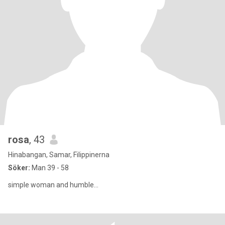
rosa
, 43
Hinabangan, Samar, Filippinerna
Söker:
Man 39 - 58
simple woman and humble...