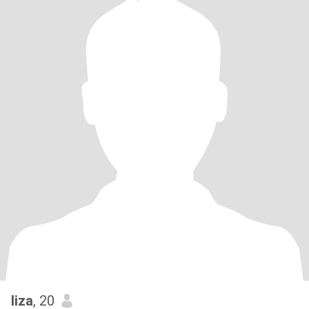
liza
, 20