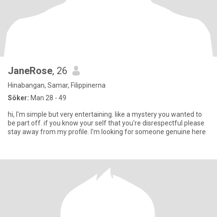
JaneRose
, 26
Hinabangan, Samar, Filippinerna
Söker:
Man 28 - 49
hi, I'm simple but very entertaining. like a mystery you wanted to
be part off. if you know your self that you're disrespectful please
stay away from my profile. I'm looking for someone genuine here