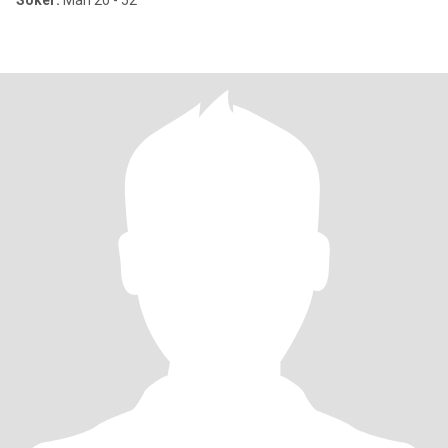
Söker:
Man 20 - 52