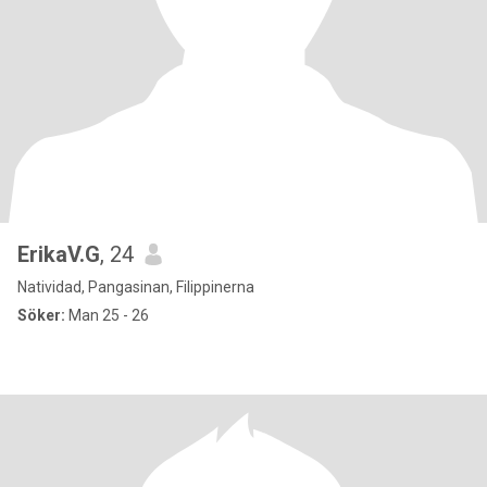
ErikaV.G
, 24
Natividad, Pangasinan, Filippinerna
Söker:
Man 25 - 26