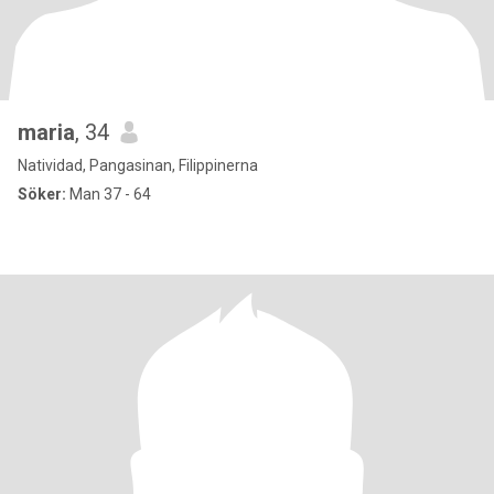
maria
, 34
Natividad, Pangasinan, Filippinerna
Söker:
Man 37 - 64