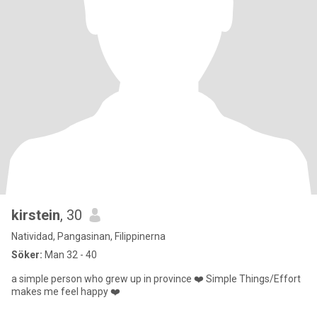
kirstein
, 30
Natividad, Pangasinan, Filippinerna
Söker:
Man 32 - 40
a simple person who grew up in province ❤️ Simple Things/Effort
makes me feel happy ❤️