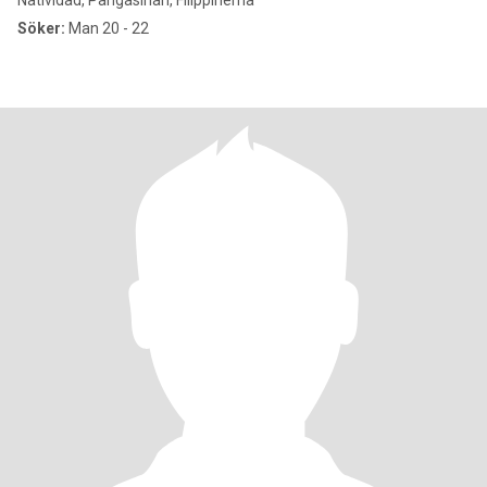
Natividad, Pangasinan, Filippinerna
Söker:
Man 20 - 22