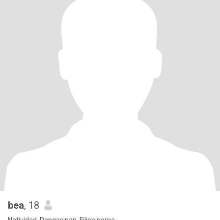
bea
, 18