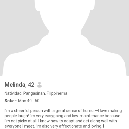
Melinda
, 42
Natividad, Pangasinan, Filippinerna
Söker:
Man 40 - 60
I’m a cheerful person with a great sense of humor—I love making
people laugh! I’m very easygoing and low-maintenance because
I’m not picky at all. I know how to adapt and get along well with
everyone I meet. I’m also very affectionate and loving. I