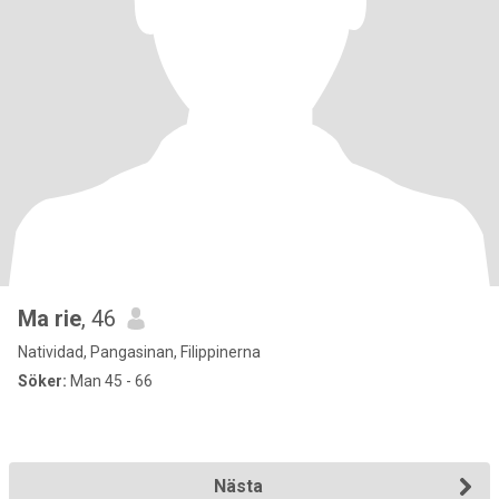
Ma rie
, 46
Natividad, Pangasinan, Filippinerna
Söker:
Man 45 - 66
Nästa