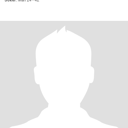
Söker:
Man 24 - 42