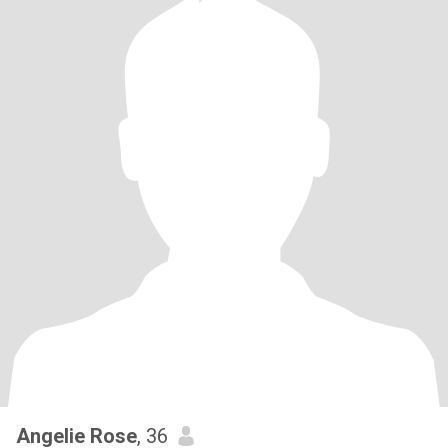
Angelie Rose
, 36