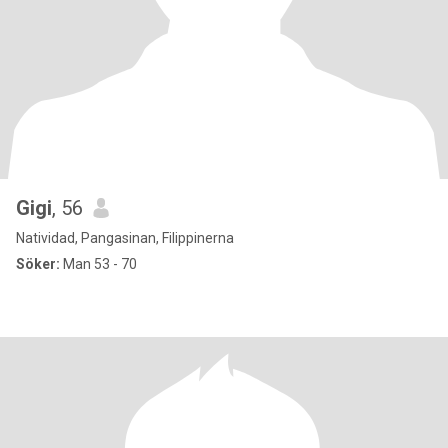
Gigi
, 56
Natividad, Pangasinan, Filippinerna
Söker:
Man 53 - 70