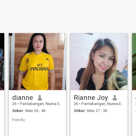
dianne
Rianne Joy
26
•
Pantabangan, Nueva Ecija, Filippinerna
26
•
Pantabangan, Nueva Ecija, Filippinerna
Söker:
Man 26 - 46
Söker:
Man 27 - 50
friendly