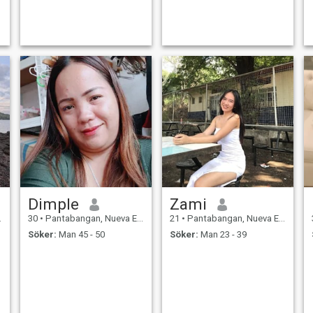
Dimple
Zami
30
•
Pantabangan, Nueva Ecija, Filippinerna
21
•
Pantabangan, Nueva Ecija, Filippinerna
Söker:
Man 45 - 50
Söker:
Man 23 - 39