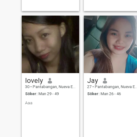
lovely
Jay
30
•
Pantabangan, Nueva Ecija, Filippinerna
27
•
Pantabangan, Nueva Ecija, Filippinerna
Söker:
Man 29 - 49
Söker:
Man 26 - 46
Aaa