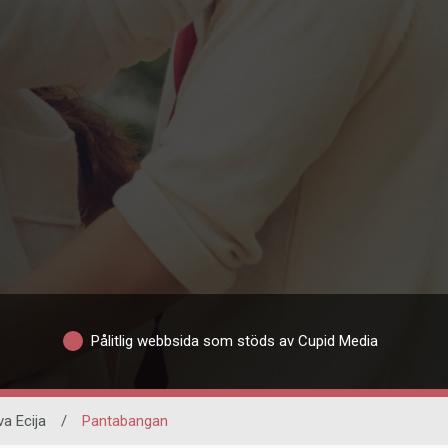
Pålitlig webbsida som stöds av Cupid Media
a Ecija
/
Pantabangan