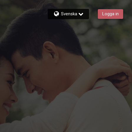
Svenska
Logga in