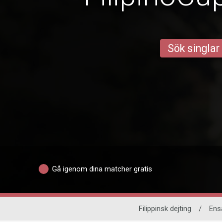
Sök singlar
Gå igenom dina matcher gratis
Filippinsk dejting
/
Ens