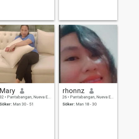
Mary
rhonnz
32
•
Pantabangan, Nueva Ecija, Filippinerna
26
•
Pantabangan, Nueva Ecija, Filippinerna
Söker:
Man 30 - 51
Söker:
Man 18 - 30