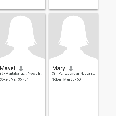
Mavel
Mary
39
•
Pantabangan, Nueva Ecija, Filippinerna
33
•
Pantabangan, Nueva Ecija, Filippinerna
Söker:
Man 36 - 57
Söker:
Man 35 - 50