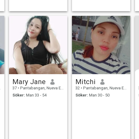
Mary Jane
Mitchi
37
•
Pantabangan, Nueva Ecija, Filippinerna
32
•
Pantabangan, Nueva Ecija, Filippinerna
Söker:
Man 33 - 54
Söker:
Man 30 - 50