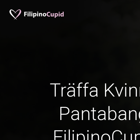
Träffa Kvin
Pantaban
FilipinoCu