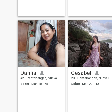
Dahlia
Gesabel
42
•
Pantabangan, Nueva Ecija, Filippinerna
20
•
Pantabangan, Nueva Ecija, Filippinerna
Söker:
Man 48 - 55
Söker:
Man 22 - 40