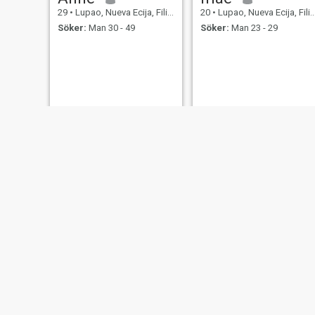
29
•
Lupao, Nueva Ecija, Filippinerna
20
•
Lupao, Nueva Ecija, Filippinerna
Söker:
Man 30 - 49
Söker:
Man 23 - 29
Asare
jaja
35
•
Lupao, Nueva Ecija, Filippinerna
20
•
Lupao, Nueva Ecija, Filippinerna