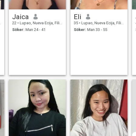
Jaica
Eli
22
•
Lupao, Nueva Ecija, Filippinerna
35
•
Lupao, Nueva Ecija, Filippinerna
Söker:
Man 24 - 41
Söker:
Man 33 - 55