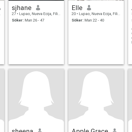
sjhane
Elle
27
•
Lupao, Nueva Ecija, Filippinerna
20
•
Lupao, Nueva Ecija, Filippinerna
Söker:
Man 26 - 47
Söker:
Man 22 - 40
sheena
Apple Grace