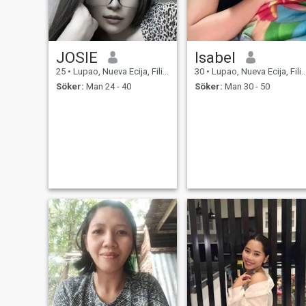
JOSIE
Isabel
25
•
Lupao, Nueva Ecija, Filippinerna
30
•
Lupao, Nueva Ecija, Filippinerna
Söker:
Man 24 - 40
Söker:
Man 30 - 50