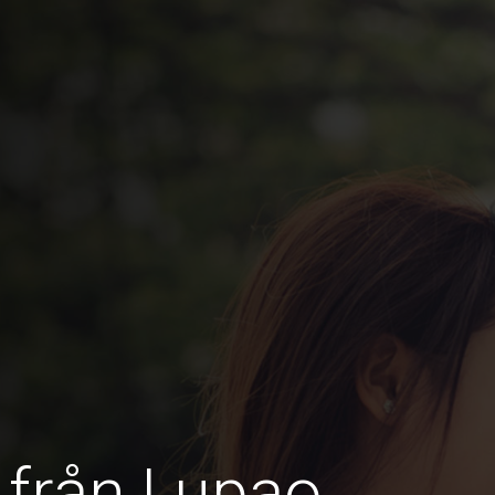
 från Lupao