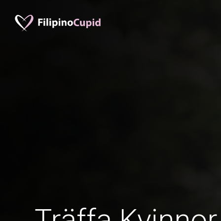
Träffa Kvinnor