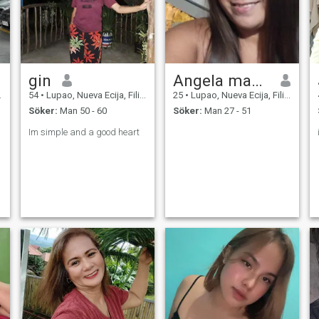
gin
Angela manipon
54
•
Lupao, Nueva Ecija, Filippinerna
25
•
Lupao, Nueva Ecija, Filippinerna
Söker:
Man 50 - 60
Söker:
Man 27 - 51
Im simple and a good heart