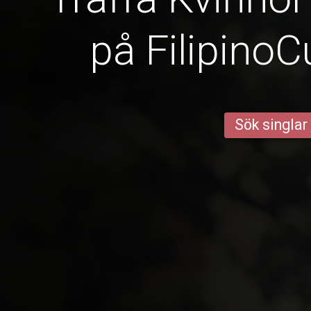
på Filipino
Sök singlar