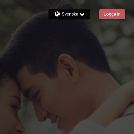
Svenska
Logga in