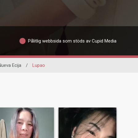
Pålitlig webbsida som stöds av Cupid Media
Nueva Ecija
/
Lupao