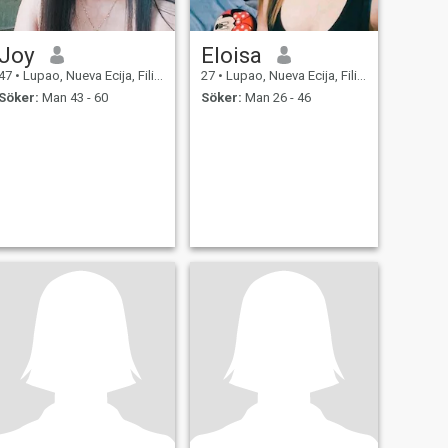
Joy
Eloisa
47
•
Lupao, Nueva Ecija, Filippinerna
27
•
Lupao, Nueva Ecija, Filippinerna
Söker:
Man 43 - 60
Söker:
Man 26 - 46