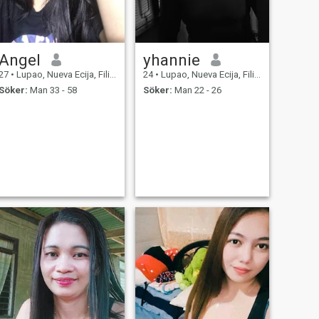
Angel
yhannie
27
•
Lupao, Nueva Ecija, Filippinerna
24
•
Lupao, Nueva Ecija, Filippinerna
Söker:
Man 33 - 58
Söker:
Man 22 - 26