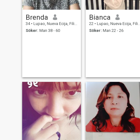
Brenda
Bianca
34
•
Lupao, Nueva Ecija, Filippinerna
22
•
Lupao, Nueva Ecija, Filippinerna
Söker:
Man 38 - 60
Söker:
Man 22 - 26