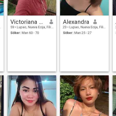
Victoriana mejia
Alexandra
59
•
Lupao, Nueva Ecija, Filippinerna
23
•
Lupao, Nueva Ecija, Filippinerna
Söker:
Man 60 - 70
Söker:
Man 25 - 27