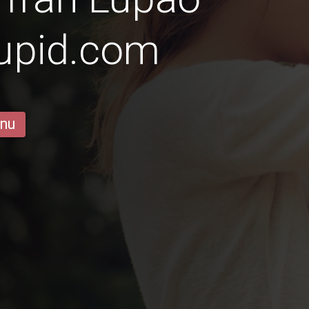
Cupid.com
 nu