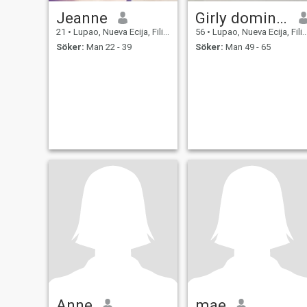
Jeanne
Girly domingo
21
•
Lupao, Nueva Ecija, Filippinerna
56
•
Lupao, Nueva Ecija, Filippinerna
Söker:
Man 22 - 39
Söker:
Man 49 - 65
Anne
mae