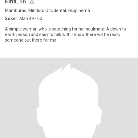
Elna
, 46
Mamburao, Mindoro Occidental, Filippinerna
Söker:
Man 49 - 60
A simple woman who is searching for her soulmate. A down to
earth person and easy to talk with. I know there will be really
someone out there for me.