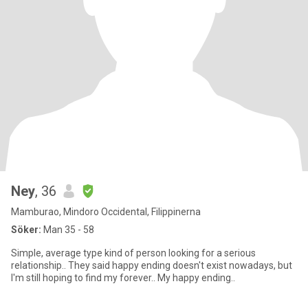
Ney
, 36
Mamburao, Mindoro Occidental, Filippinerna
Söker:
Man 35 - 58
Simple, average type kind of person looking for a serious
relationship.. They said happy ending doesn't exist nowadays, but
I'm still hoping to find my forever.. My happy ending..