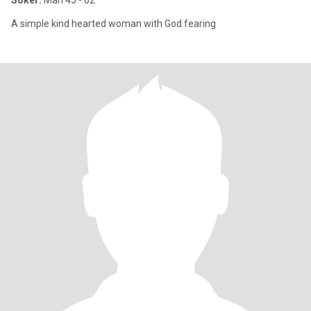
Söker:
Man 45 - 62
A simple kind hearted woman with God fearing