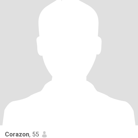
Corazon
, 55