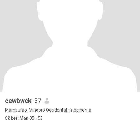
cewbwek
, 37
Mamburao, Mindoro Occidental, Filippinerna
Söker:
Man 35 - 59