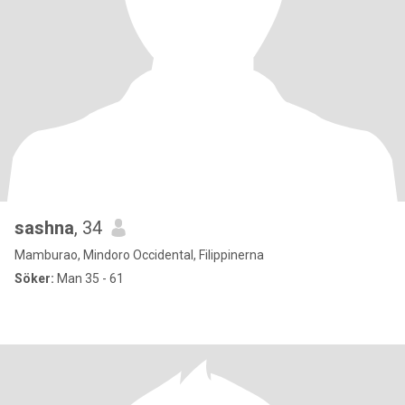
sashna
, 34
Mamburao, Mindoro Occidental, Filippinerna
Söker:
Man 35 - 61