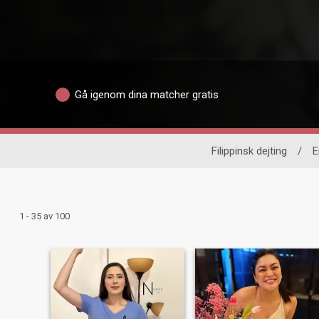
Gå igenom dina matcher gratis
Filippinsk dejting
/
E
1 - 35 av 100