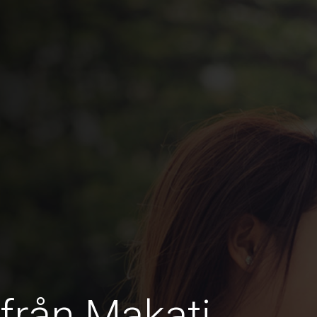
 från Makati