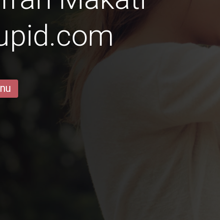
Cupid.com
 nu