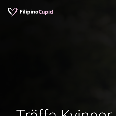
Träffa Kvinnor