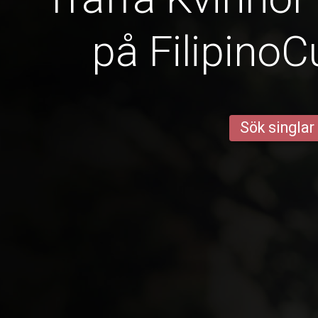
på Filipino
Sök singlar