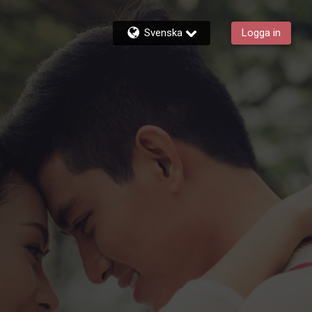
Svenska
Logga in