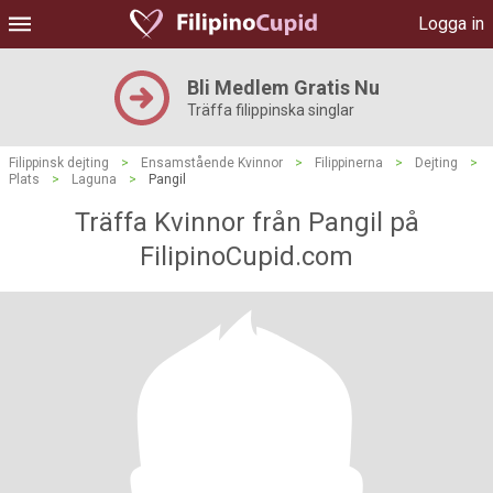
Logga in
Bli Medlem Gratis Nu
Träffa filippinska singlar
Filippinsk dejting
>
Ensamstående Kvinnor
>
Filippinerna
>
Dejting
>
Plats
>
Laguna
>
Pangil
Träffa Kvinnor från Pangil på
FilipinoCupid.com