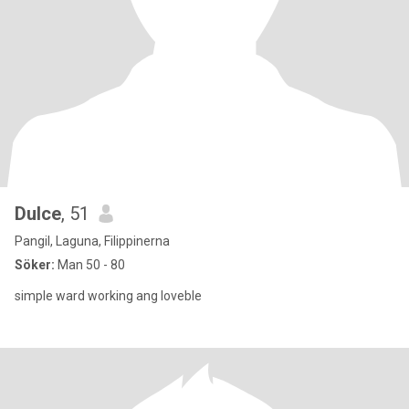
Dulce
, 51
Pangil, Laguna, Filippinerna
Söker:
Man 50 - 80
simple ward working ang loveble