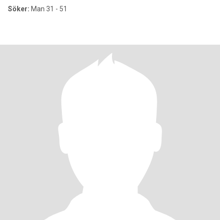
Söker:
Man 31 - 51