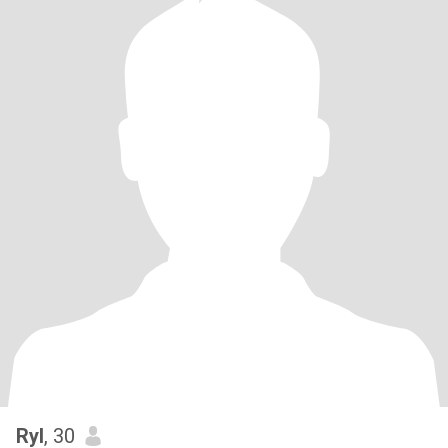
Ryl
, 30