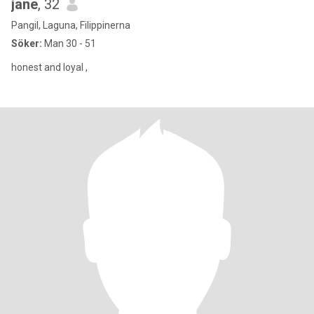
jane
, 32
Pangil, Laguna, Filippinerna
Söker:
Man 30 - 51
honest and loyal ,