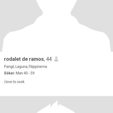
rodalet de ramos
, 44
Pangil, Laguna, Filippinerna
Söker:
Man 40 - 59
i love to cook