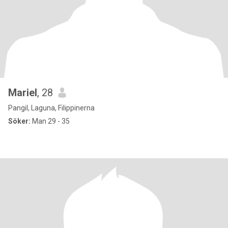
Mariel
, 28
Pangil, Laguna, Filippinerna
Söker:
Man 29 - 35