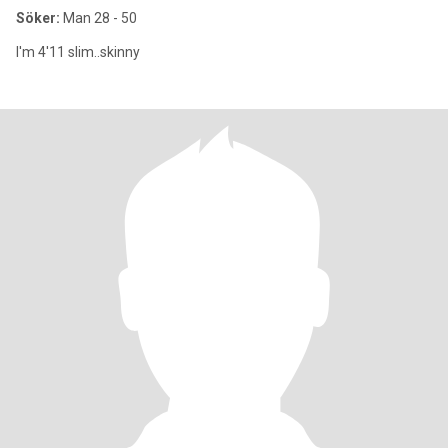
Söker:
Man 28 - 50
I'm 4'11 slim..skinny