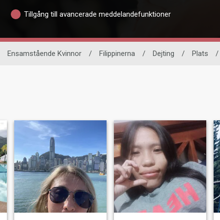
Tillgång till avancerade meddelandefunktioner
Ensamstående Kvinnor
/
Filippinerna
/
Dejting
/
Plats
/