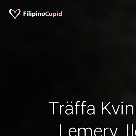
Träffa Kvin
Lemery, Il