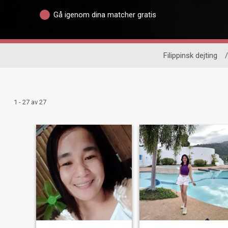
Gå igenom dina matcher gratis
Filippinsk dejting
/
1 - 27 av 27