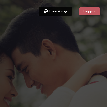
Svenska
Logga in