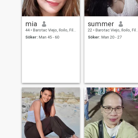
mia
summer
44
•
Barotac Viejo, Iloilo, Filippinerna
22
•
Barotac Viejo, Iloilo, Filippinerna
Söker:
Man 45 - 60
Söker:
Man 20 - 27