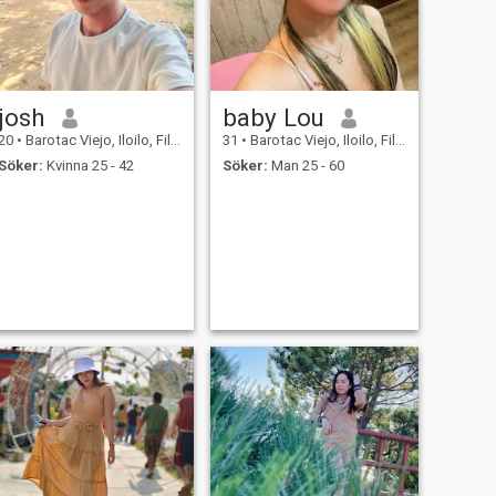
josh
baby Lou
20
•
Barotac Viejo, Iloilo, Filippinerna
31
•
Barotac Viejo, Iloilo, Filippinerna
Söker:
Kvinna 25 - 42
Söker:
Man 25 - 60