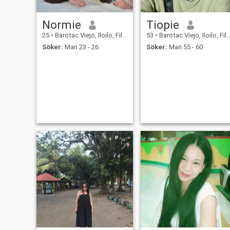
Normie
Tiopie
25
•
Barotac Viejo, Iloilo, Filippinerna
53
•
Barotac Viejo, Iloilo, Filippinerna
Söker:
Man 23 - 26
Söker:
Man 55 - 60