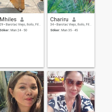
Mhiles
Chariru
29
•
Barotac Viejo, Iloilo, Filippinerna
34
•
Barotac Viejo, Iloilo, Filippinerna
Söker:
Man 24 - 50
Söker:
Man 35 - 45