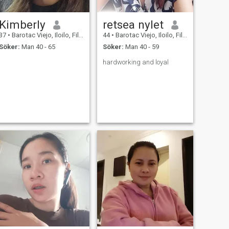
Kimberly
retsea nylet
37
•
Barotac Viejo, Iloilo, Filippinerna
44
•
Barotac Viejo, Iloilo, Filippinerna
Söker:
Man 40 - 65
Söker:
Man 40 - 59
hardworking and loyal