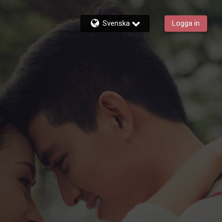
Svenska
Logga in