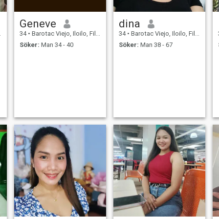
Geneve
dina
34
•
Barotac Viejo, Iloilo, Filippinerna
34
•
Barotac Viejo, Iloilo, Filippinerna
Söker:
Man 34 - 40
Söker:
Man 38 - 67