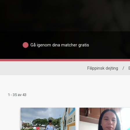
Gå igenom dina matcher gratis
Filippinsk dejting
/
1 - 35 av 43