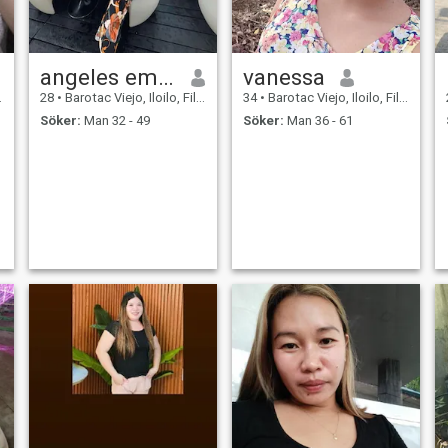
angeles emilie
vanessa
28
•
Barotac Viejo, Iloilo, Filippinerna
34
•
Barotac Viejo, Iloilo, Filippinerna
Söker:
Man 32 - 49
Söker:
Man 36 - 61