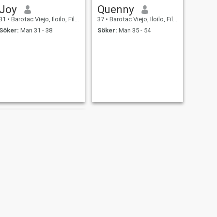
Joy
Quenny
31
•
Barotac Viejo, Iloilo, Filippinerna
37
•
Barotac Viejo, Iloilo, Filippinerna
Söker:
Man 31 - 38
Söker:
Man 35 - 54
NÄSTA
Lyna