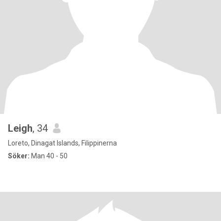
Leigh
, 34
Loreto, Dinagat Islands, Filippinerna
Söker:
Man 40 - 50