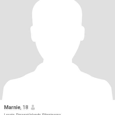
Marnie
, 18