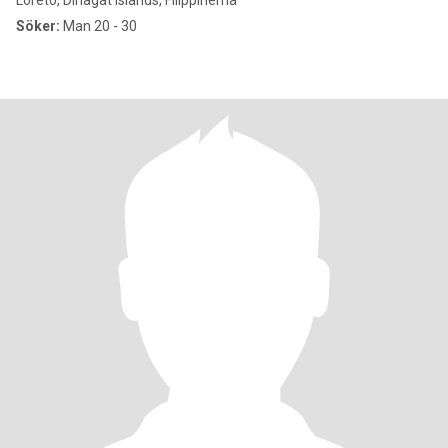
Loreto, Dinagat Islands, Filippinerna
Söker:
Man 20 - 30