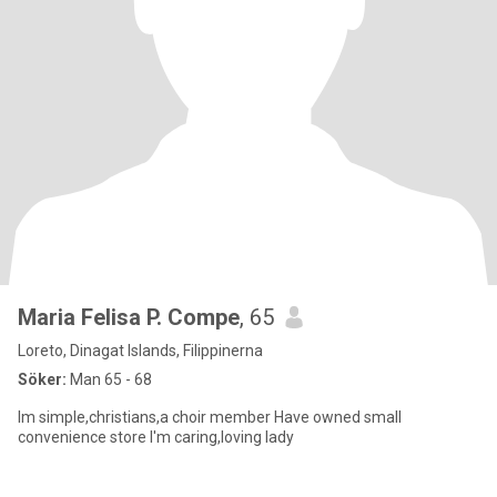
Maria Felisa P. Compe
, 65
Loreto, Dinagat Islands, Filippinerna
Söker:
Man 65 - 68
Im simple,christians,a choir member Have owned small
convenience store I'm caring,loving lady