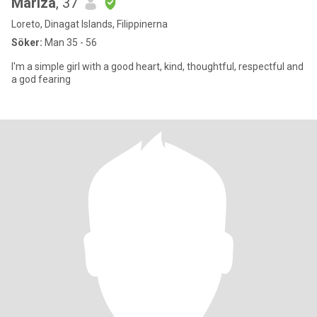
Mariza
, 37
Loreto, Dinagat Islands, Filippinerna
Söker:
Man 35 - 56
I'm a simple girl with a good heart, kind, thoughtful, respectful and
a god fearing