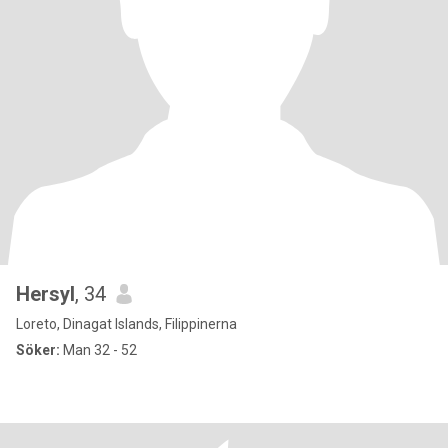
Hersyl
, 34
Loreto, Dinagat Islands, Filippinerna
Söker:
Man 32 - 52