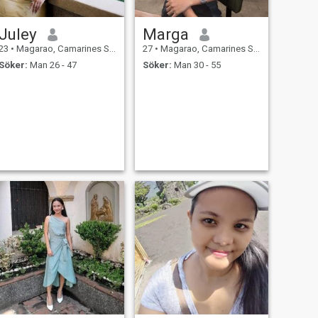
Juley
Marga
23
•
Magarao, Camarines Sur, Filippinerna
27
•
Magarao, Camarines Sur, Filippinerna
Söker:
Man 26 - 47
Söker:
Man 30 - 55