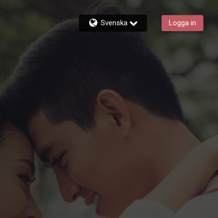
Svenska
Logga in