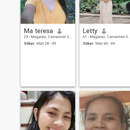
Ma teresa
Letty
29
•
Magarao, Camarines Sur, Filippinerna
61
•
Magarao, Camarines Sur, Filippinerna
Söker:
Man 28 - 49
Söker:
Man 60 - 69