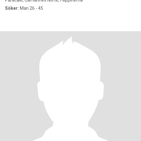
Paracale, Camarines Norte, Filippinerna
Söker:
Man 26 - 45