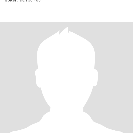
Söker:
Man 30 - 65