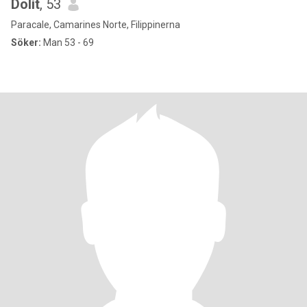
Dolit
, 53
Paracale, Camarines Norte, Filippinerna
Söker:
Man 53 - 69