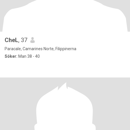
CheL
, 37
Paracale, Camarines Norte, Filippinerna
Söker:
Man 38 - 40