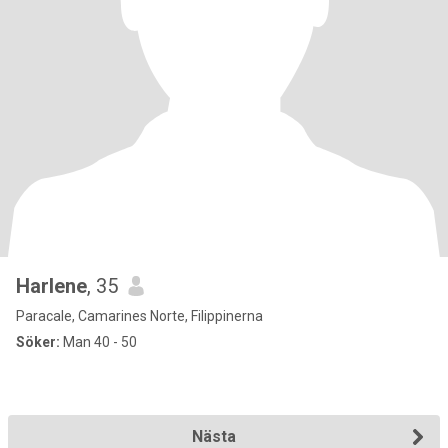
Harlene
, 35
Paracale, Camarines Norte, Filippinerna
Söker:
Man 40 - 50
Nästa