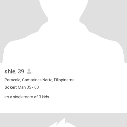
shie
, 39
Paracale, Camarines Norte, Filippinerna
Söker:
Man 35 - 60
im a singlemom of 3 kids