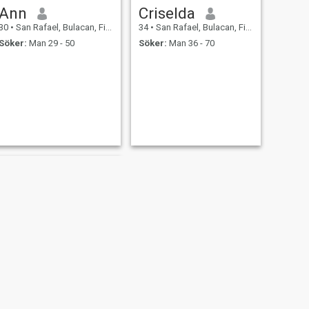
Ann
Criselda
30
•
San Rafael, Bulacan, Filippinerna
34
•
San Rafael, Bulacan, Filippinerna
Söker:
Man 29 - 50
Söker:
Man 36 - 70
NÄSTA
Sandra