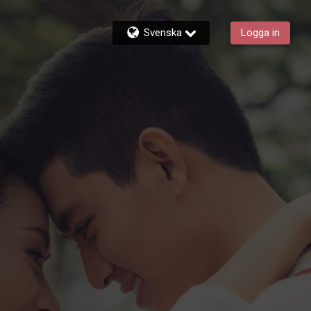
Svenska
Logga in