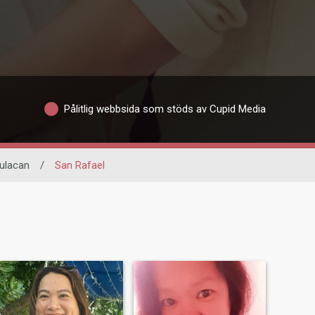
Pålitlig webbsida som stöds av Cupid Media
ulacan
/
San Rafael