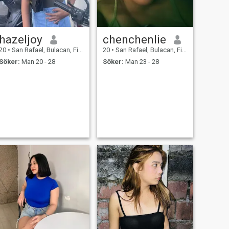
hazeljoy
chenchenlie
20
•
San Rafael, Bulacan, Filippinerna
20
•
San Rafael, Bulacan, Filippinerna
Söker:
Man 20 - 28
Söker:
Man 23 - 28