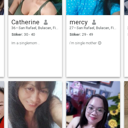
Catherine
mercy
36
•
San Rafael, Bulacan, Filippinerna
27
•
San Rafael, Bulacan, Filippinerna
Söker:
30 - 40
Söker:
29 - 49
Im a singlemom ..
i'm single mother 😊