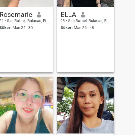
Rosemarie
ELLA
21
•
San Rafael, Bulacan, Filippinerna
23
•
San Rafael, Bulacan, Filippinerna
Söker:
Man 24 - 30
Söker:
Man 26 - 48