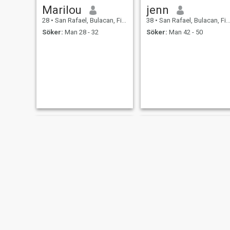
Marilou
jenn
28
•
San Rafael, Bulacan, Filippinerna
38
•
San Rafael, Bulacan, Filippinerna
Söker:
Man 28 - 32
Söker:
Man 42 - 50
ella
Jessica