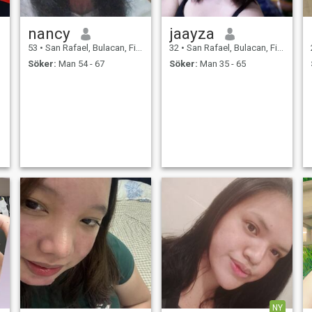
nancy
jaayza
53
•
San Rafael, Bulacan, Filippinerna
32
•
San Rafael, Bulacan, Filippinerna
Söker:
Man 54 - 67
Söker:
Man 35 - 65
NY