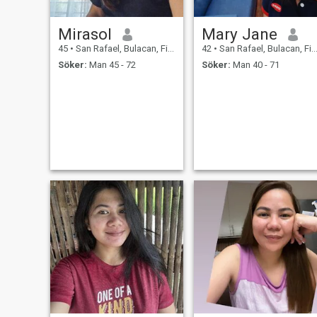
Mirasol
Mary Jane
45
•
San Rafael, Bulacan, Filippinerna
42
•
San Rafael, Bulacan, Filippinerna
Söker:
Man 45 - 72
Söker:
Man 40 - 71