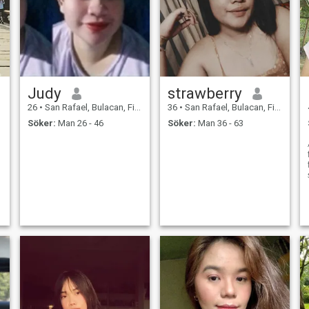
Judy
strawberry
26
•
San Rafael, Bulacan, Filippinerna
36
•
San Rafael, Bulacan, Filippinerna
Söker:
Man 26 - 46
Söker:
Man 36 - 63
e