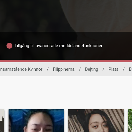
Tillgång till avancerade meddelandefunktioner
Ensamstående Kvinnor
/
Filippinerna
/
Dejting
/
Plats
/
B