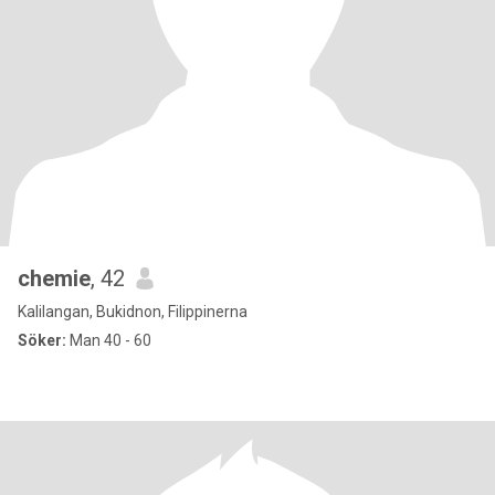
chemie
, 42
Kalilangan, Bukidnon, Filippinerna
Söker:
Man 40 - 60