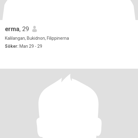
erma
, 29
Kalilangan, Bukidnon, Filippinerna
Söker:
Man 29 - 29