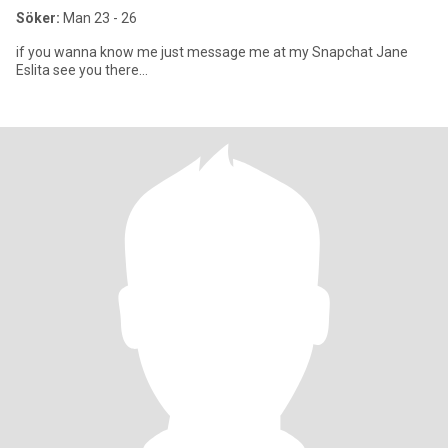
Söker:
Man 23 - 26
if you wanna know me just message me at my Snapchat Jane
Eslita see you there...