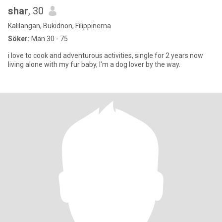
shar
, 30
Kalilangan, Bukidnon, Filippinerna
Söker:
Man 30 - 75
i love to cook and adventurous activities, single for 2 years now
living alone with my fur baby, I'm a dog lover by the way.