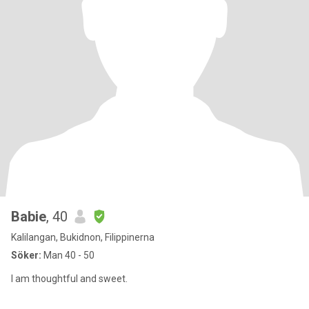
Babie
, 40
Kalilangan, Bukidnon, Filippinerna
Söker:
Man 40 - 50
I am thoughtful and sweet.