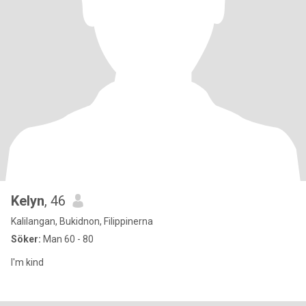
Kelyn
, 46
Kalilangan, Bukidnon, Filippinerna
Söker:
Man 60 - 80
I'm kind