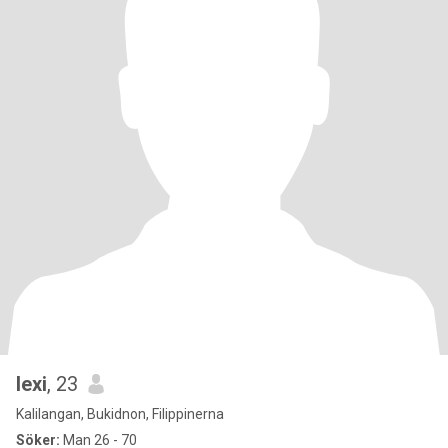
lexi
, 23
Kalilangan, Bukidnon, Filippinerna
Söker:
Man 26 - 70