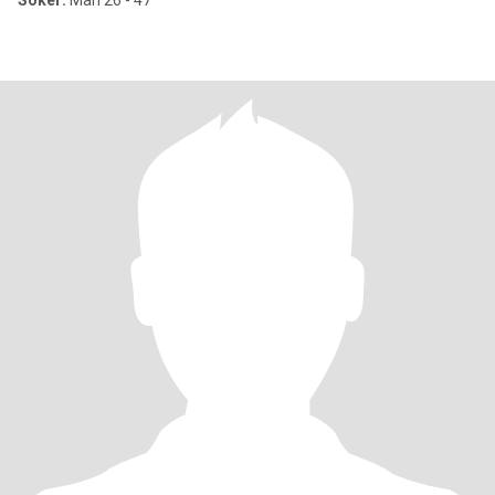
Söker:
Man 26 - 47