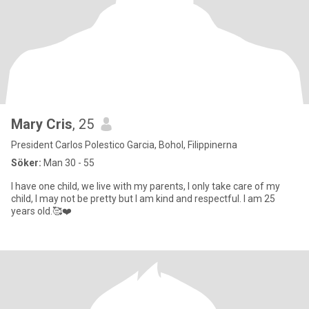
Mary Cris
, 25
President Carlos Polestico Garcia, Bohol, Filippinerna
Söker:
Man 30 - 55
I have one child, we live with my parents, I only take care of my
child, I may not be pretty but I am kind and respectful. I am 25
years old.🥰❤️