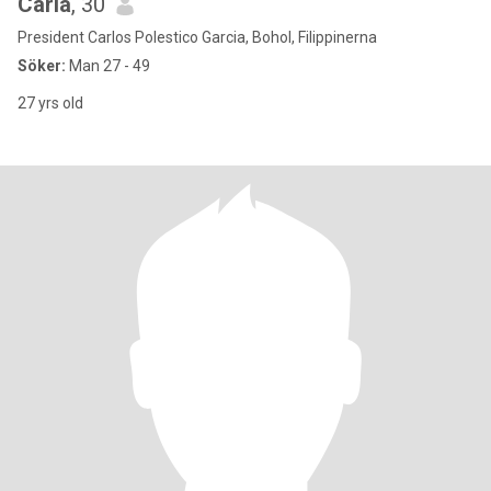
Carla
, 30
President Carlos Polestico Garcia, Bohol, Filippinerna
Söker:
Man 27 - 49
27 yrs old