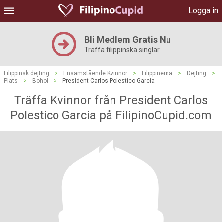
Logga in
Bli Medlem Gratis Nu
Träffa filippinska singlar
Filippinsk dejting
>
Ensamstående Kvinnor
>
Filippinerna
>
Dejting
>
Plats
>
Bohol
>
President Carlos Polestico Garcia
Träffa Kvinnor från President Carlos
Polestico Garcia på FilipinoCupid.com