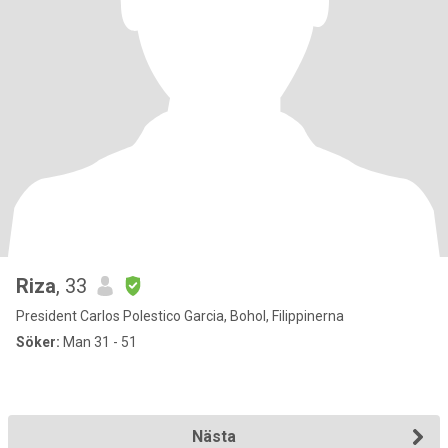
Riza
, 33
President Carlos Polestico Garcia, Bohol, Filippinerna
Söker:
Man 31 - 51
Nästa