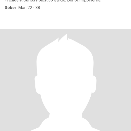
President Carlos Polestico Garcia, Bohol, Filippinerna
Söker:
Man 22 - 38