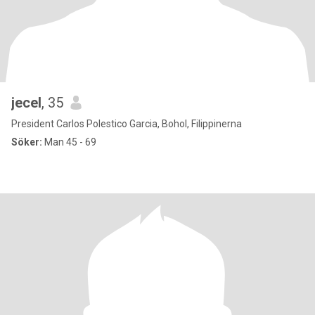
jecel
, 35
President Carlos Polestico Garcia, Bohol, Filippinerna
Söker:
Man 45 - 69