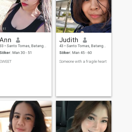
Ann
Judith
33
•
Santo Tomas, Batangas, Filippinerna
43
•
Santo Tomas, Batangas, Filippinerna
Söker:
Man 30 - 51
Söker:
Man 45 - 60
SWEET
Someone with a fragile heart