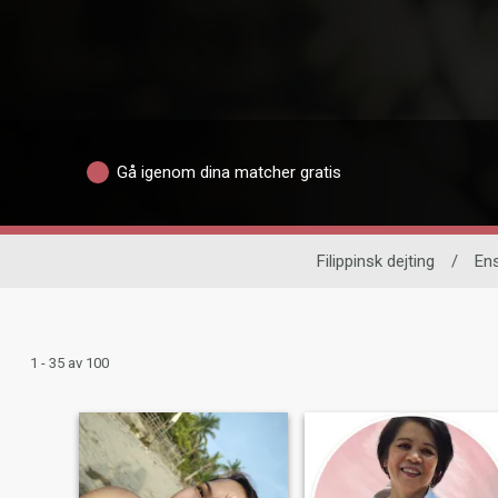
Gå igenom dina matcher gratis
Filippinsk dejting
/
En
1 - 35 av 100