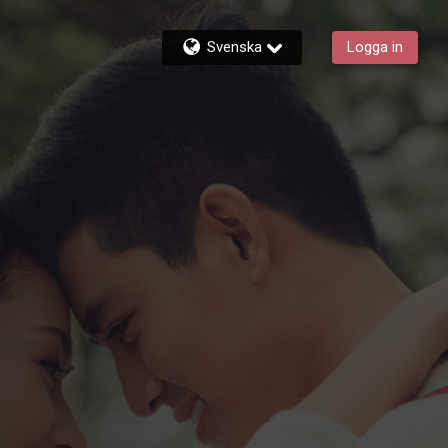
Svenska
Logga in