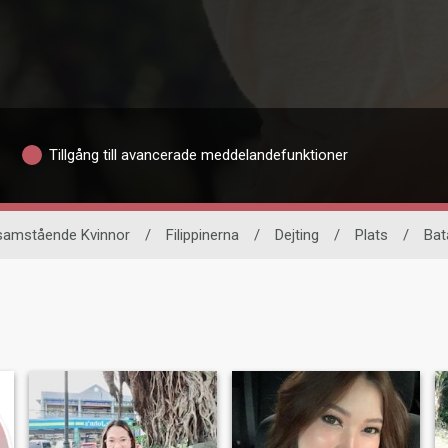
Tillgång till avancerade meddelandefunktioner
samstående Kvinnor
/
Filippinerna
/
Dejting
/
Plats
/
Bat