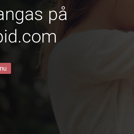
angas på
pid.com
 nu