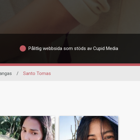
Pålitlig webbsida som stöds av Cupid Media
angas
/
Santo Tomas